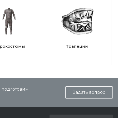
дрокостюмы
Трапеции
и подготовим
Задать вопрос