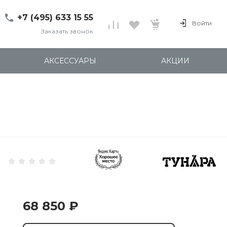
+7 (495) 633 15 55
Войти
Заказать звонок
+7 (495) 633 15 55
г. 127137 Москва, ул.
АКСЕССУАРЫ
АКЦИИ
Правды, д. 24с7
Пн-Пт: 11:00-20:00
Cб-Вс: 12:00-18:00
shop@kites.ru
68 850 ₽