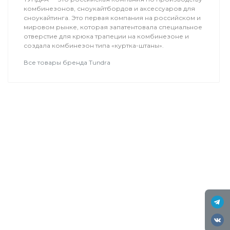
комбинезонов, сноукайтбордов и аксессуаров для
сноукайтинга. Это первая компания на российском и
мировом рынке, которая запатентовала специальное
отверстие для крюка трапеции на комбинезоне и
создала комбинезон типа «куртка-штаны».
Все товары бренда Tundra