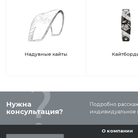
тундры Кольского полуострова
Надувные кайты
Кайтборд
Нужна
Подробно расскаже
консультация?
индивидуальное 
О компании