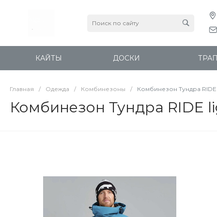
КАЙТЫ
ДОСКИ
ТРА
Главная
/
Одежда
/
Комбинезоны
/
Комбинезон Тундра RIDE 
Комбинезон Тундра RIDE li