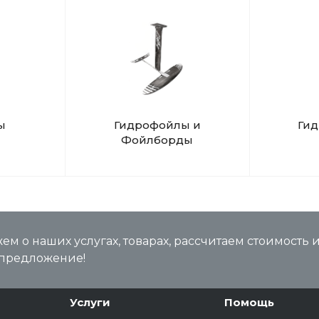
.
ы
Гидрофойлы и
Ги
Фойлборды
м о наших услугах, товарах, рассчитаем стоимость 
предложение!
Услуги
Помощь