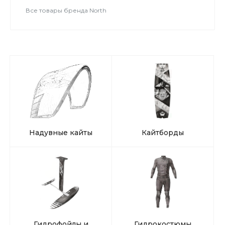
Все товары бренда North
Надувные кайты
Кайтборды
Гидрофойлы и
Гидрокостюмы