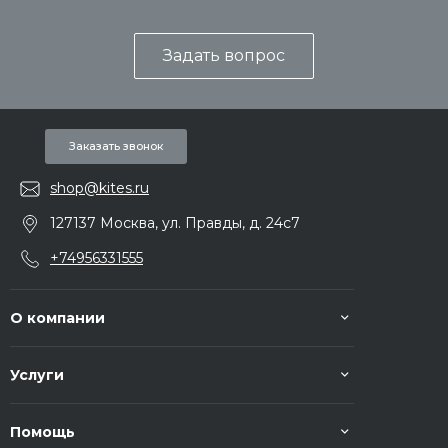
Задать вопрос
Заказать звонок
shop@kites.ru
127137 Москва, ул. Правды, д. 24с7
+74956331555
О компании
Услуги
Помощь