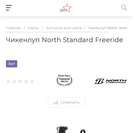
Главная
/
Кайты
/
Запчасти для кайта
/
Чикенлуп North Standard
Чикенлуп North Standard Freeride
Хит
СРАВНИТЬ