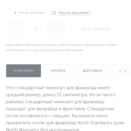
Нет в наличии
Нашли дешевле?
-
+
НЕТ В НАЛИЧИИ
Цена действительна только для интернет-магазина и может
отличаться от цен в розничном магазине
ОПИСАНИЕ
ОПЛАТА
ДОСТАВКА
ОТЗЫ
Этот стандартный чикенлуп для фрирайда имеет
средний размер, длину 23 сантиметра. Из-за такого
размера стандартный чикенлуп для фрирайда
подходит для фрирайда и фристайла. Стандартная
петля поставляется с пальцем. Вы можете легко
прикрепить петлю для фрирайда North Standard к рулю
North Navigator без инструментов.