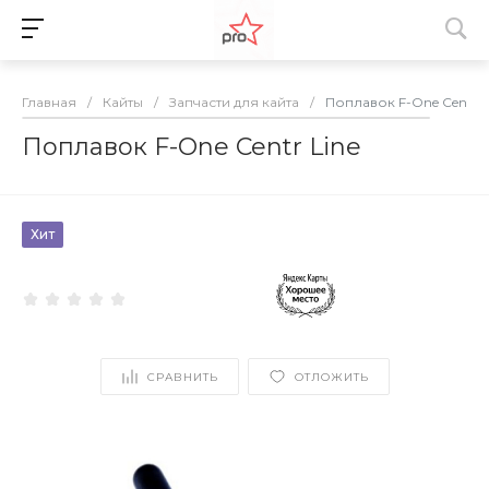
Главная
/
Кайты
/
Запчасти для кайта
/
Поплавок F-One Centr L
Поплавок F-One Centr Line
Хит
СРАВНИТЬ
ОТЛОЖИТЬ