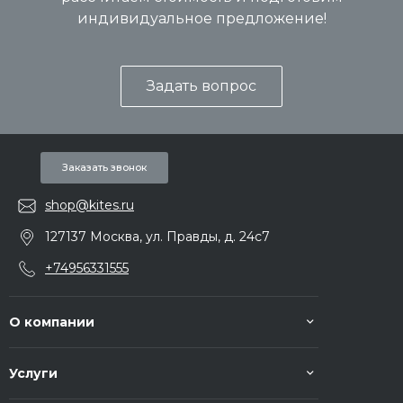
индивидуальное предложение!
Задать вопрос
Заказать звонок
shop@kites.ru
127137 Москва, ул. Правды, д. 24с7
+74956331555
О компании
Услуги