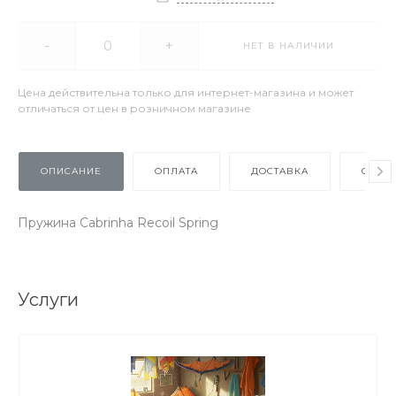
-
+
НЕТ В НАЛИЧИИ
Цена действительна только для интернет-магазина и может
отличаться от цен в розничном магазине
ОПИСАНИЕ
ОПЛАТА
ДОСТАВКА
ОТЗЫ
Пружина Cabrinha Recoil Spring
Услуги