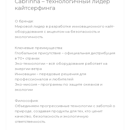
Cabrinha – технологичный лидер
кайтсерфинга
О бренде:
Мировой лидер в разработке инновационного кайт-
оборудования с акцентом на безопасность и
экологичность.
Ключевые преимущества:
Глобальное присутствие – официальная дистрибуция
в 70+ странах
Эко-технологии – всё оборудование работает на
энергии ветра
Инновации – передовые решения для
профессионалов и любителей
Эко-миссия – программы по защите океанов и
экологии
Философия:
Объединяем прогрессивные технологии с заботой о
природе, создавая продукты для тех, кто ценит
качество, безопасность и экологичную
ответственность.