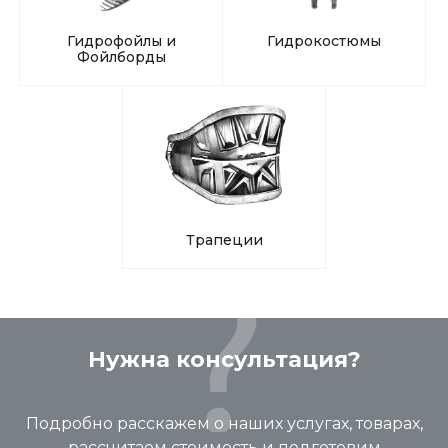
Гидрофойлы и
Гидрокостюмы
Фойлборды
Трапеции
Нужна консультация?
Подробно расскажем о наших услугах, товарах,
рассчитаем стоимость и подготовим