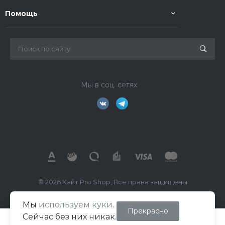
Помощь
Мы в соц. сетях
© 2026 Кайт Pro Shop, Все права защищены
Мы
используем куки
.
ИП Маркелов В.А.
Прекрасно
Сейчас без них никак.
ИНН 026702391260