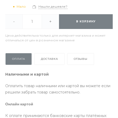
Мало
Нашли дешевле?
-
+
В КОРЗИНУ
Цена действительна только для интернет-магазина и может
отличаться от цен в розничном магазине
ОПЛАТА
ДОСТАВКА
ОТЗЫВЫ
Наличными и картой
Оплатить товар наличными или картой вы можете если
решили забрать товар самостоятельно.
Онлайн картой
К оплате принимаются банковские карты платёжных