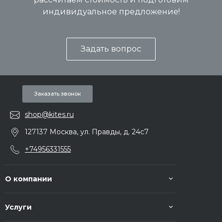
индивидуальное предложение!
Задать вопрос
Заказать звонок
shop@kites.ru
127137 Москва, ул. Правды, д. 24с7
+74956331555
О компании
Услуги