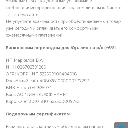
ознакомиться с подробными условиями и
требованиями кредитования в вашем личном кабинете
на нашем сайте.
Не упустите возможность приобрести желаемый товар
уже сегодня и оплачивать его комфортными
ежемесячными платежами!
Банковским переводом для Юр. лиц на р/с (+6%)
ИП Маркелов В.А.
ИНН 026702391260
ОГРН/ОГРНИП 322508100494018
Расчётный счёт 4080281060000377297
БИК Банка 044525974
Банк АО "ТИНЬКОФФ БАНК"
Корр. Счёт 301018101452500009745
Подарочным сертификатом
Если вы стали счастливым обладателем нашего