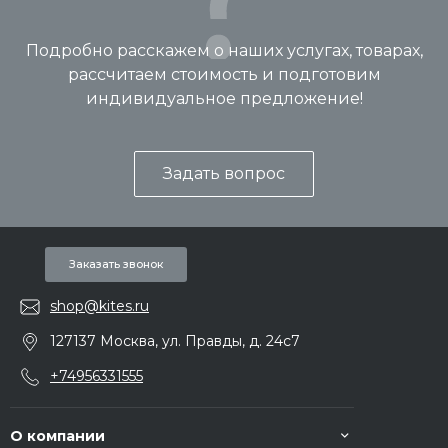
Подробно расскажем о наших услугах, товарах,
рассчитаем стоимость и подготовим
индивидуальное предложение!
Задать вопрос
Заказать звонок
shop@kites.ru
127137 Москва, ул. Правды, д. 24с7
+74956331555
О компании