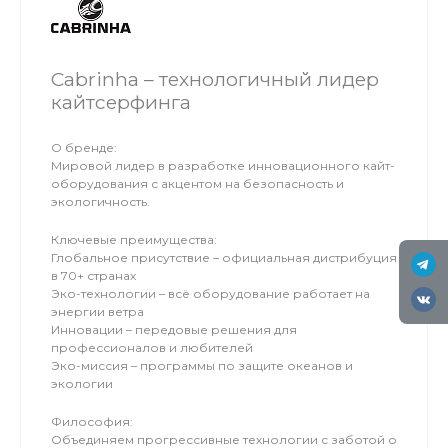
Cabrinha – технологичный лидер
кайтсерфинга
О бренде:
Мировой лидер в разработке инновационного кайт-
оборудования с акцентом на безопасность и
экологичность.
Ключевые преимущества:
Глобальное присутствие – официальная дистрибуция
в 70+ странах
Эко-технологии – всё оборудование работает на
энергии ветра
Инновации – передовые решения для
профессионалов и любителей
Эко-миссия – программы по защите океанов и
экологии
Философия:
Объединяем прогрессивные технологии с заботой о