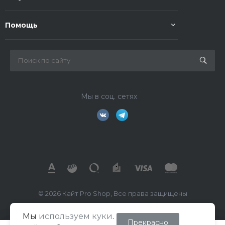
Помощь
Мы в соц. сетях
© 2026 Кайт Pro Shop, Все права защищены
Мы
используем куки
.
ИП Маркелов В.А.
Прекрасно