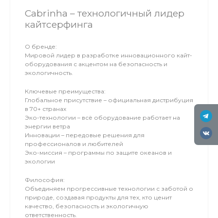
Cabrinha – технологичный лидер
кайтсерфинга
О бренде:
Мировой лидер в разработке инновационного кайт-
оборудования с акцентом на безопасность и
экологичность.
Ключевые преимущества:
Глобальное присутствие – официальная дистрибуция
в 70+ странах
Эко-технологии – всё оборудование работает на
энергии ветра
Инновации – передовые решения для
профессионалов и любителей
Эко-миссия – программы по защите океанов и
экологии
Философия:
Объединяем прогрессивные технологии с заботой о
природе, создавая продукты для тех, кто ценит
качество, безопасность и экологичную
ответственность.