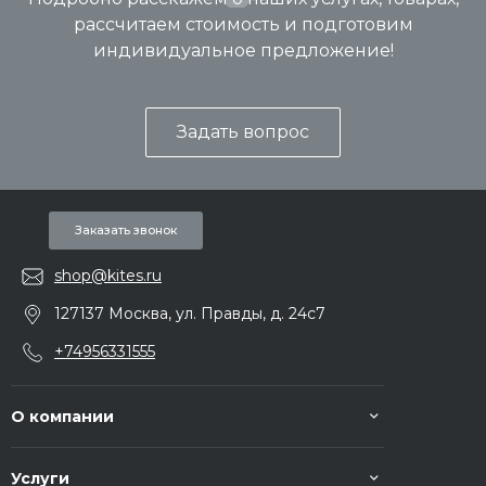
рассчитаем стоимость и подготовим
индивидуальное предложение!
Задать вопрос
Заказать звонок
shop@kites.ru
127137 Москва, ул. Правды, д. 24с7
+74956331555
О компании
Услуги