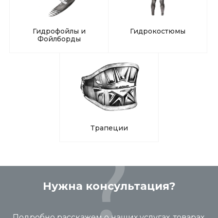
Гидрофойлы и
Гидрокостюмы
Фойлборды
Трапеции
Нужна консультация?
Подробно расскажем о наших услугах, товарах,