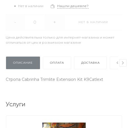
Нет в наличии
Нашли дешевле?
-
+
НЕТ В НАЛИЧИИ
Цена действительна только для интернет-магазина и может
отличаться от цен в розничном магазине
ОПИСАНИЕ
ОПЛАТА
ДОСТАВКА
ОТЗЫ
Стропа Cabrinha Trimlite Extension Kit K9Catlext
Услуги