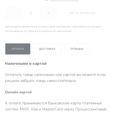
-
+
НЕТ В НАЛИЧИИ
Цена действительна только для интернет-магазина и может
отличаться от цен в розничном магазине
ОПЛАТА
ДОСТАВКА
ОТЗЫВЫ
Наличными и картой
Оплатить товар наличными или картой вы можете если
решили забрать товар самостоятельно.
Онлайн картой
К оплате принимаются банковские карты платёжных
систем: МИР, Visa и MasterCard через Процессинговый