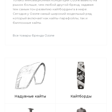
Только инновационных концепций Ozone вывело на
рынок больше, чем любой другой бренд, задавая
тем самым тон развитию кайтбординга в мире.
Сегодня у Ozone самый широкий модельный ряд,
который включает как кайты-парафойлы, так и
баллонные кайты.
Все товары бренда Ozone
Надувные кайты
Кайтборды