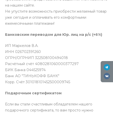
на нашем сайте.
Не упустите возможность приобрести желаемый товар
уже сегодня и оплачивать его комфортными
ежемесячными платежами!
Банковским переводом для Юр. лиц на р/с (+6%)
ИП Маркелов В.А.
ИНН 026702391260
ОГРН/ОГРНИП 322508100494018
Расчётный счёт 4080281060000377297
БИК Банка 044525974
Банк АО "ТИНЬКОФФ БАНК"
Корр. Счёт 301018101452500009745
Подарочным сертификатом
Если вы стали счастливым обладателем нашего
подарочного сертификата, то вам просто нужно