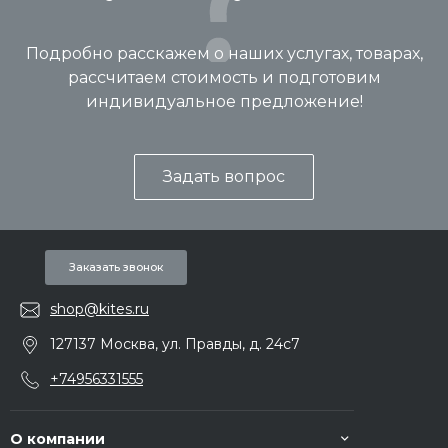
Подробно расскажем о наших услугах, товарах,
рассчитаем стоимость и подготовим
индивидуальное предложение!
Задать вопрос
Заказать звонок
shop@kites.ru
127137 Москва, ул. Правды, д. 24с7
+74956331555
О компании