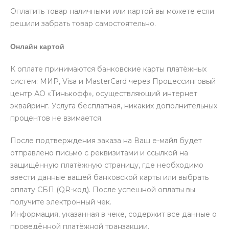
Оплатить товар наличными или картой вы можете если
решили забрать товар самостоятельно.
Онлайн картой
К оплате принимаются банковские карты платёжных
систем: МИР, Visa и MasterCard через Процессинговый
центр АО «Тинькофф», осуществляющий интернет
эквайринг. Услуга бесплатная, никаких дополнительных
процентов не взимается.
После подтверждения заказа на Ваш е-майл будет
отправлено письмо с реквизитами и ссылкой на
защищённую платёжную страницу, где необходимо
ввести данные вашей банковской карты или выбрать
оплату СБП (QR-код). После успешной оплаты вы
получите электронный чек.
Информация, указанная в чеке, содержит все данные о
проведённой платёжной транзакции.