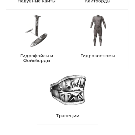
Надувные кайты
Кайтборды
Гидрофойлы и
Гидрокостюмы
Фойлборды
Трапеции