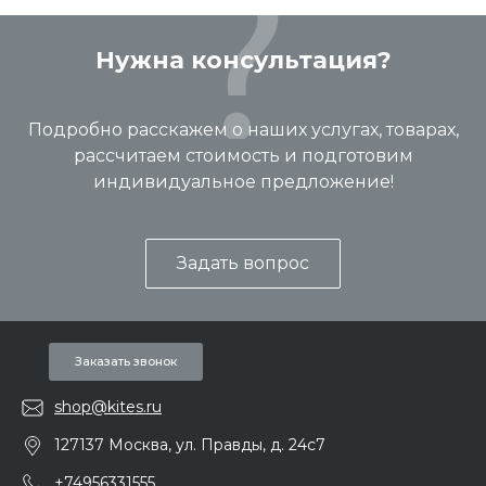
Нужна консультация?
Подробно расскажем о наших услугах, товарах,
рассчитаем стоимость и подготовим
индивидуальное предложение!
Задать вопрос
Заказать звонок
shop@kites.ru
127137 Москва, ул. Правды, д. 24с7
+74956331555