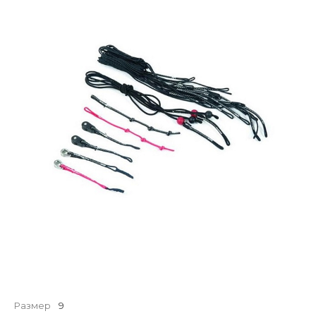
Размер
9