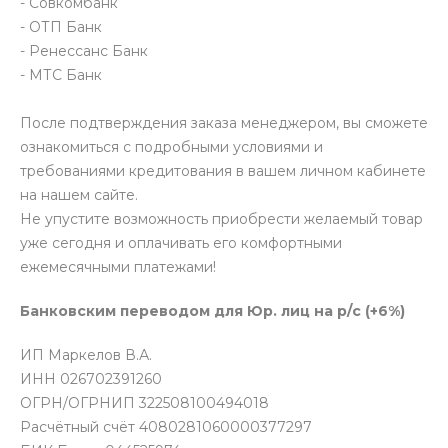
- Совкомбанк
- ОТП Банк
- Ренессанс Банк
- МТС Банк
После подтверждения заказа менеджером, вы сможете
ознакомиться с подробными условиями и
требованиями кредитования в вашем личном кабинете
на нашем сайте.
Не упустите возможность приобрести желаемый товар
уже сегодня и оплачивать его комфортными
ежемесячными платежами!
Банковским переводом для Юр. лиц на р/с (+6%)
ИП Маркелов В.А.
ИНН 026702391260
ОГРН/ОГРНИП 322508100494018
Расчётный счёт 4080281060000377297