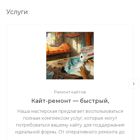
Услуги
Ремонт кайтов
Кайт-ремонт — быстрый,
надёжный, с душой.
Наша мастерская предлагает воспользоваться
полным комплексом услуг, которые могут
потребоваться вашему кайту для поддержания
идеальной формы. От оперативного ремонта до
комплексного обслуживания — мы обеспечим