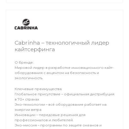
надежность и безопасность вашего снаряжения
на воде.
Cabrinha – технологичный лидер
кайтсерфинга
О бренде:
Мировой лидер в разработке инновационного кайт-
оборудования с акцентом на безопасность и
экологичность.
Ключевые преимущества:
Глобальное присутствие – официальная дистрибуция
в 70+ странах
Эко-технологии – всё оборудование работает на
энергии ветра
Инновации – передовые решения для
профессионалов и любителей
Эко-миссия – программы по защите океанов и