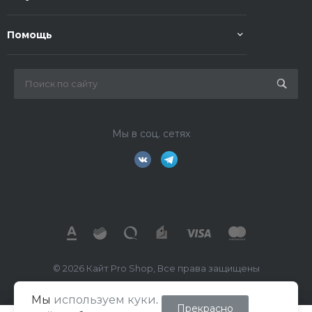
Помощь
Мы в соц. сетях
© 2026 Кайт Pro Shop, Все права защищены
Мы
используем куки
.
ИП Маркелов В.А.
Прекрасно