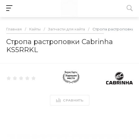
Главная
/
Кайты
/
Запчасти для кайта
/
Стропа растроповки Ca
Стропа растроповки Cabrinha
KS5RRKL
СРАВНИТЬ