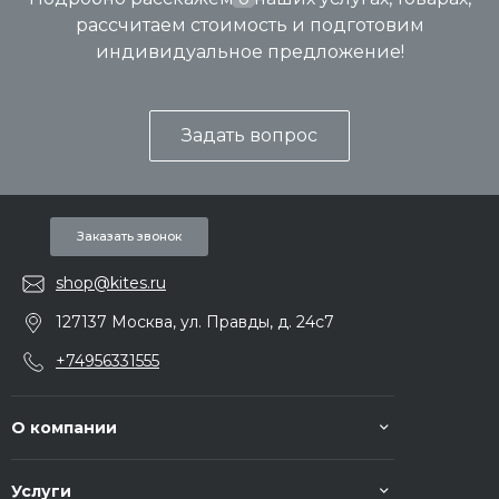
рассчитаем стоимость и подготовим
индивидуальное предложение!
Задать вопрос
Заказать звонок
shop@kites.ru
127137 Москва, ул. Правды, д. 24с7
+74956331555
О компании
Услуги