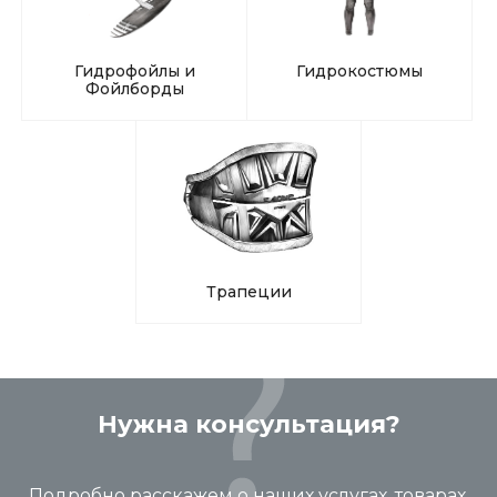
Гидрофойлы и
Гидрокостюмы
Фойлборды
Трапеции
Нужна консультация?
Подробно расскажем о наших услугах, товарах,