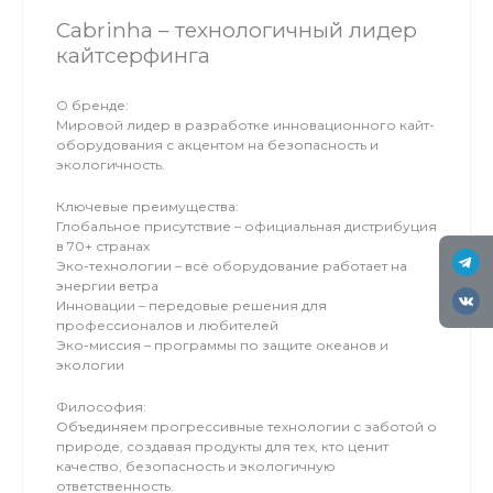
Cabrinha – технологичный лидер
кайтсерфинга
О бренде:
Мировой лидер в разработке инновационного кайт-
оборудования с акцентом на безопасность и
экологичность.
Ключевые преимущества:
Глобальное присутствие – официальная дистрибуция
в 70+ странах
Эко-технологии – всё оборудование работает на
энергии ветра
Инновации – передовые решения для
профессионалов и любителей
Эко-миссия – программы по защите океанов и
экологии
Философия:
Объединяем прогрессивные технологии с заботой о
природе, создавая продукты для тех, кто ценит
качество, безопасность и экологичную
ответственность.