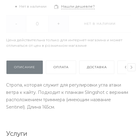
Нет в наличии
Нашли дешевле?
-
+
НЕТ В НАЛИЧИИ
Цена действительна только для интернет-магазина и может
отличаться от цен в розничном магазине
ОПИСАНИЕ
ОПЛАТА
ДОСТАВКА
ОТЗЫ
Стропа, которая служит для регулировки угла атаки
ветра к кайту. Подходит к планкам Slingshot с верхним
расположением триммера (имеющим название
Sentinel). Длина 165см.
Услуги