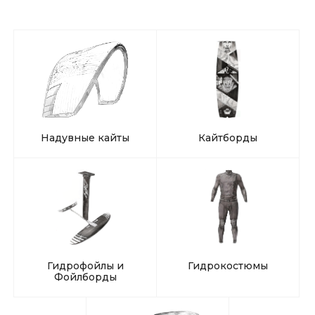
Надувные кайты
Кайтборды
Гидрофойлы и
Гидрокостюмы
Фойлборды