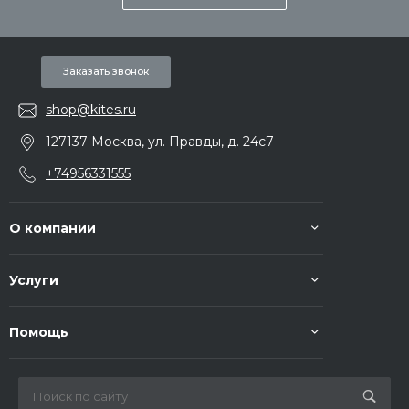
Заказать звонок
shop@kites.ru
127137 Москва, ул. Правды, д. 24с7
+74956331555
О компании
Услуги
Помощь