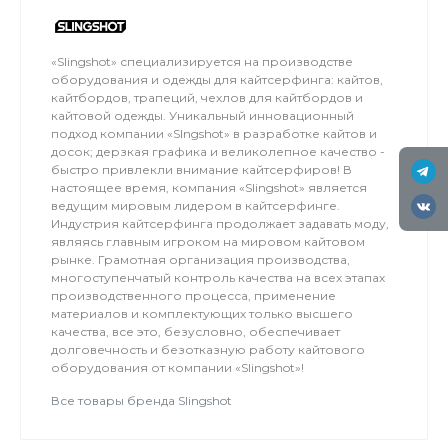
«Slingshot» специализируется на производстве
оборудования и одежды для кайтсерфинга: кайтов,
кайтбордов, трапеций, чехлов для кайтбордов и
кайтовой одежды. Уникальный инновационный
подход компании «Slngshot» в разработке кайтов и
досок; дерзкая графика и великолепное качество -
быстро привлекли внимание кайтсерфиров! В
настоящее время, компания «Slingshot» является
ведущим мировым лидером в кайтсерфинге.
Индустрия кайтсерфинга продолжает задавать моду,
являясь главным игроком на мировом кайтовом
рынке. Грамотная организация производства,
многоступенчатый контроль качества на всех этапах
производственного процесса, применение
материалов и комплектующих только высшего
качества, все это, безусловно, обеспечивает
долговечность и безотказную работу кайтового
оборудования от компании «Slingshot»!
Все товары бренда Slingshot