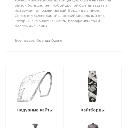
Только инновационных концепций Ozone вывело на
рынок больше, чем любой другой бренд, задавая
тем самым тон развитию кайтбординга в мире.
Сегодня у Ozone самый широкий модельный ряд,
который включает как кайты-парафойлы, так и
баллонные кайты.
Все товары бренда Ozone
Надувные кайты
Кайтборды