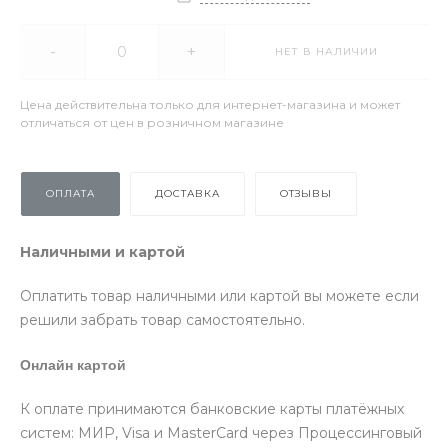
-
+
НЕТ В НАЛИЧИИ
Цена действительна только для интернет-магазина и может
отличаться от цен в розничном магазине
ОПЛАТА
ДОСТАВКА
ОТЗЫВЫ
Наличными и картой
Оплатить товар наличными или картой вы можете если
решили забрать товар самостоятельно.
Онлайн картой
К оплате принимаются банковские карты платёжных
систем: МИР, Visa и MasterCard через Процессинговый