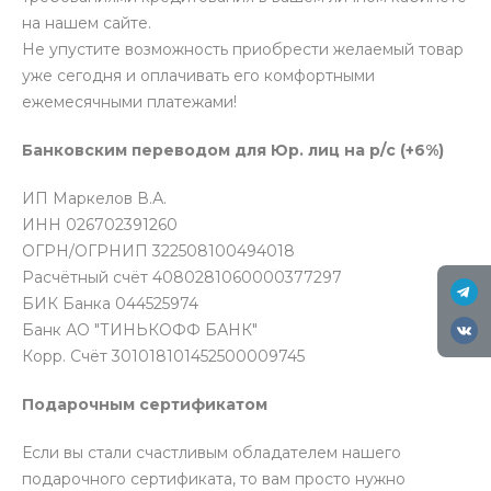
на нашем сайте.
Не упустите возможность приобрести желаемый товар
уже сегодня и оплачивать его комфортными
ежемесячными платежами!
Банковским переводом для Юр. лиц на р/с (+6%)
ИП Маркелов В.А.
ИНН 026702391260
ОГРН/ОГРНИП 322508100494018
Расчётный счёт 4080281060000377297
БИК Банка 044525974
Банк АО "ТИНЬКОФФ БАНК"
Корр. Счёт 301018101452500009745
Подарочным сертификатом
Если вы стали счастливым обладателем нашего
подарочного сертификата, то вам просто нужно