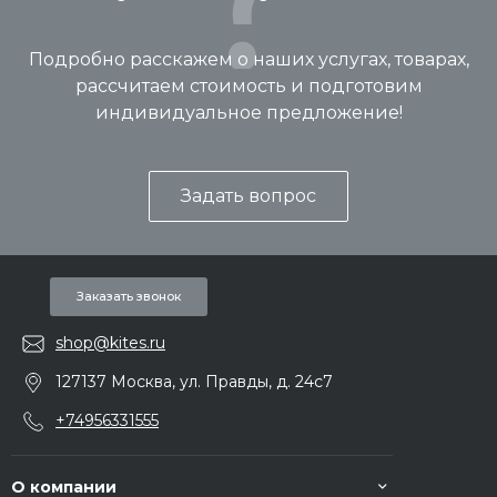
Подробно расскажем о наших услугах, товарах,
рассчитаем стоимость и подготовим
индивидуальное предложение!
Задать вопрос
Заказать звонок
shop@kites.ru
127137 Москва, ул. Правды, д. 24с7
+74956331555
О компании