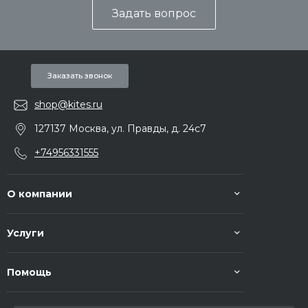
Задать вопрос
Заказать звонок
shop@kites.ru
127137 Москва, ул. Правды, д. 24с7
+74956331555
О компании
Услуги
Помощь