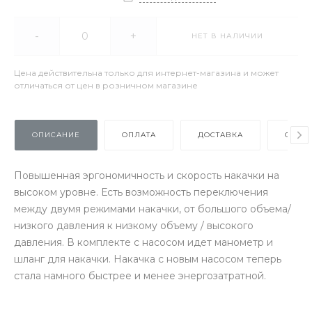
-
+
НЕТ В НАЛИЧИИ
Цена действительна только для интернет-магазина и может
отличаться от цен в розничном магазине
ОПИСАНИЕ
ОПЛАТА
ДОСТАВКА
ОТЗЫ
Повышенная эргономичность и скорость накачки на
высоком уровне. Есть возможность переключения
между двумя режимами накачки, от большого объема/
низкого давления к низкому объему / высокого
давления. В комплекте с насосом идет манометр и
шланг для накачки. Накачка с новым насосом теперь
стала намного быстрее и менее энергозатратной.