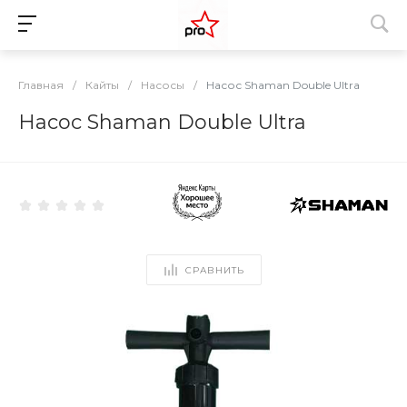
Главная
/
Кайты
/
Насосы
/
Насос Shaman Double Ultra
Насос Shaman Double Ultra
СРАВНИТЬ