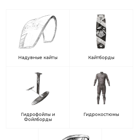
Надувные кайты
Кайтборды
Гидрофойлы и
Гидрокостюмы
Фойлборды