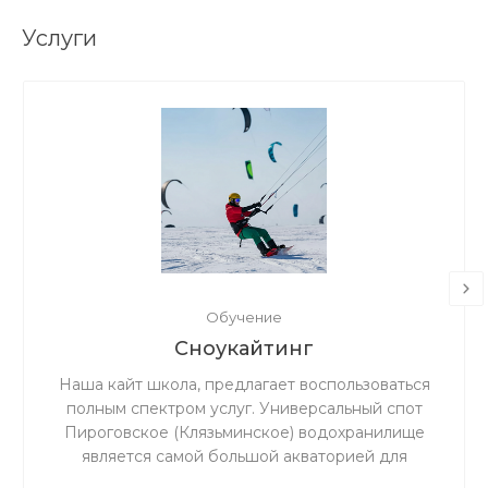
Услуги
Обучение
Сноукайтинг
Наша кайт школа, предлагает воспользоваться
полным спектром услуг. Универсальный спот
Пироговское (Клязьминское) водохранилище
является самой большой акваторией для
сноукайтинга в радиусе 50 км от Москвы, что