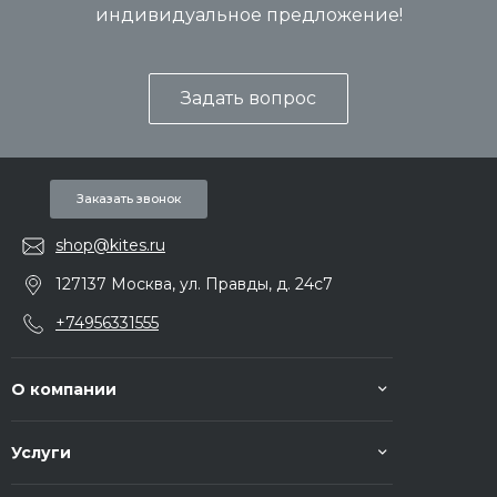
индивидуальное предложение!
Задать вопрос
Заказать звонок
shop@kites.ru
127137 Москва, ул. Правды, д. 24с7
+74956331555
О компании
Услуги