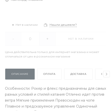
Нет в наличии
Нашли дешевле?
-
+
НЕТ В НАЛИЧИИ
Цена действительна только для интернет-магазина и может
отличаться от цен в розничном магазине
ОПИСАНИЕ
ОПЛАТА
ДОСТАВКА
ОТЗЫ
Особенности: Рокер и флекс предназначены для самых
разных условий и стилей катания Отлично идет против
ветра Мягкие приземления Превосходен на чопе
Плавное и предсказуемое управление Одиночный