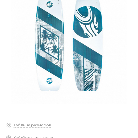
Таблица размеров
Кайтборд, плавники