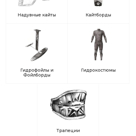
Надувные кайты
Кайтборды
Гидрофойлы и
Гидрокостюмы
Фойлборды
Трапеции