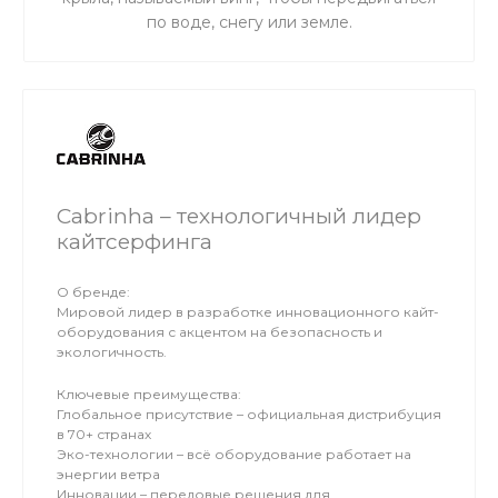
по воде, снегу или земле.
Cabrinha – технологичный лидер
кайтсерфинга
О бренде:
Мировой лидер в разработке инновационного кайт-
оборудования с акцентом на безопасность и
экологичность.
Ключевые преимущества:
Глобальное присутствие – официальная дистрибуция
в 70+ странах
Эко-технологии – всё оборудование работает на
энергии ветра
Инновации – передовые решения для