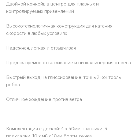
Двойной конкейв в центре для плавных и
контролируемых приземлений
Высокотехнологичная конструкция для катания
скорости в любых условиях
Надежная, легкая и отзывчивая
Предсказуемое отталкивание и низкая инерция от веса
Быстрый выход на глиссирование, точный контроль
ребра
Отличное хождение против ветра
Комплектация с доской: 4 х 40мм плавники, 4
подкладки, 10 х м6 х 16мм болты, ручка.