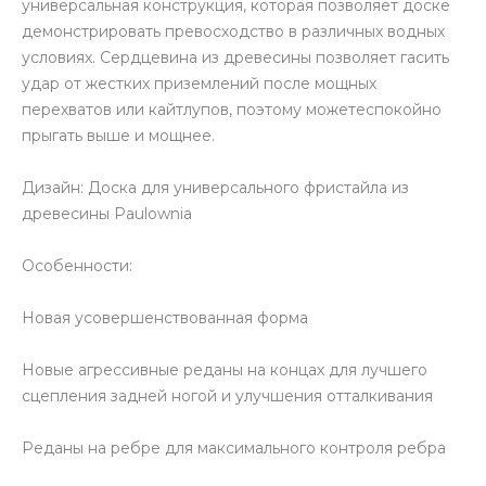
универсальная конструкция, которая позволяет доске
демонстрировать превосходство в различных водных
условиях. Сердцевина из древесины позволяет гасить
удар от жестких приземлений после мощных
перехватов или кайтлупов, поэтому можетеспокойно
прыгать выше и мощнее.
Дизайн: Доска для универсального фристайла из
древесины Paulownia
Особенности:
Новая усовершенствованная форма
Новые агрессивные реданы на концах для лучшего
сцепления задней ногой и улучшения отталкивания
Реданы на ребре для максимального контроля ребра