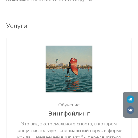
Услуги
Обучение
Вингфойлинг
Это вид экстремального спорта, в котором
гонщик использует специальный парус в форме
крыла, называемый винг, чтобы передвигаться