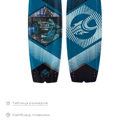
Таблица размеров
Кайтборд, плавники