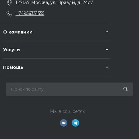
127137 Москва, ул. Правды, д. 24с7
+74956331555
О компании
Услуги
Помощь
Мы в соц. сетях