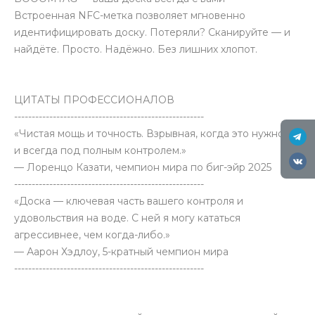
Встроенная NFC-метка позволяет мгновенно
идентифицировать доску. Потеряли? Сканируйте — и
найдёте. Просто. Надёжно. Без лишних хлопот.
ЦИТАТЫ ПРОФЕССИОНАЛОВ
------------------------------------------------------
«Чистая мощь и точность. Взрывная, когда это нужно —
и всегда под полным контролем.»
— Лоренцо Казати, чемпион мира по биг-эйр 2025
------------------------------------------------------
«Доска — ключевая часть вашего контроля и
удовольствия на воде. С ней я могу кататься
агрессивнее, чем когда-либо.»
— Аарон Хэдлоу, 5-кратный чемпион мира
------------------------------------------------------