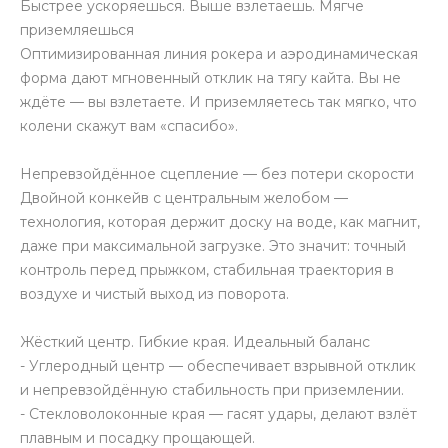
Быстрее ускоряешься. Выше взлетаешь. Мягче
приземляешься
Оптимизированная линия рокера и аэродинамическая
форма дают мгновенный отклик на тягу кайта. Вы не
ждёте — вы взлетаете. И приземляетесь так мягко, что
колени скажут вам «спасибо».
Непревзойдённое сцепление — без потери скорости
Двойной конкейв с центральным желобом —
технология, которая держит доску на воде, как магнит,
даже при максимальной загрузке. Это значит: точный
контроль перед прыжком, стабильная траектория в
воздухе и чистый выход из поворота.
Жёсткий центр. Гибкие края. Идеальный баланс
- Углеродный центр — обеспечивает взрывной отклик
и непревзойдённую стабильность при приземлении.
- Стекловолоконные края — гасят удары, делают взлёт
плавным и посадку прощающей.