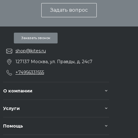
Задать вопрос
Заказать звонок
shop@kites.ru
127137 Москва, ул. Правды, д. 24с7
+74956331555
О компании
Услуги
Помощь