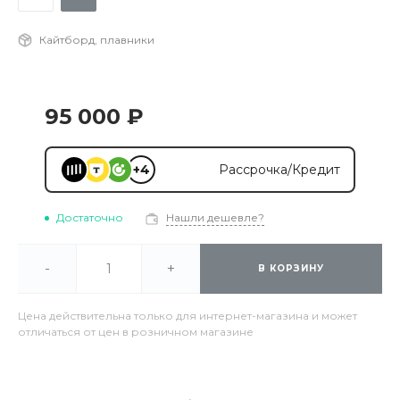
Кайтборд, плавники
95 000 ₽
+4
Рассрочка/Кредит
Достаточно
Нашли дешевле?
-
+
В КОРЗИНУ
Цена действительна только для интернет-магазина и может
отличаться от цен в розничном магазине