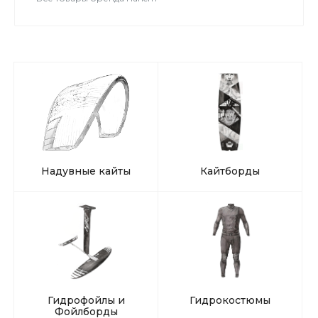
Надувные кайты
Кайтборды
Гидрофойлы и
Гидрокостюмы
Фойлборды