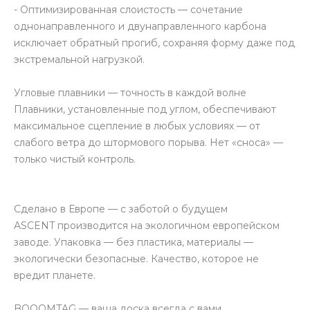
- Оптимизированная слоистость — сочетание
однонаправленного и двунаправленного карбона
исключает обратный прогиб, сохраняя форму даже под
экстремальной нагрузкой.
Угловые плавники — точность в каждой волне
Плавники, установленные под углом, обеспечивают
максимальное сцепление в любых условиях — от
слабого ветра до штормового порыва. Нет «сноса» —
только чистый контроль.
Сделано в Европе — с заботой о будущем
ASCENT производится на экологичном европейском
заводе. Упаковка — без пластика, материалы —
экологически безопасные. Качество, которое не
вредит планете.
BOOOMTAG — ваша доска всегда с вами