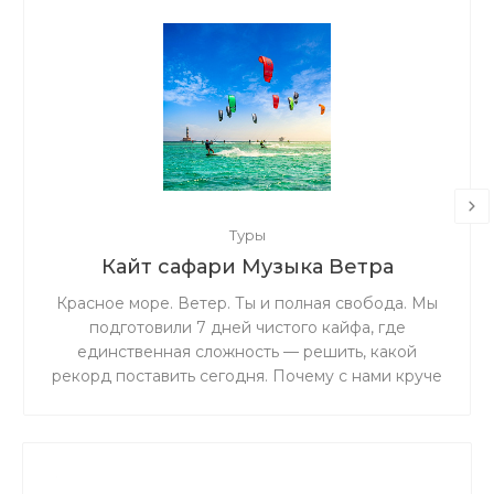
Туры
Кайт сафари Музыка Ветра
Красное море. Ветер. Ты и полная свобода. Мы
подготовили 7 дней чистого кайфа, где
единственная сложность — решить, какой
рекорд поставить сегодня. Почему с нами круче
всего: Личное ведение от чемпиона: Николай
Рахматов сделает из тебя профи, внедрив свою
уникальную методику. Железная база:
Инструкторы со стажем 10+ лет — ты в