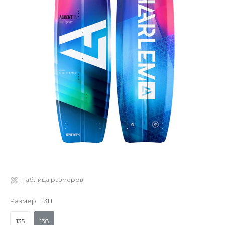
Таблица размеров
Размер
138
135
138