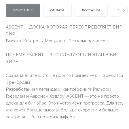
ОПИСАНИЕ
ОПЛАТА
ДОСТАВКА
ОТЗЫ
ASCENT — ДОСКА, КОТОРАЯ ПЕРЕОПРЕДЕЛЯЕТ БИГ-
ЭЙР
Высота. Контроль. Мощность. Без компромиссов.
ПОЧЕМУ ASCENT — ЭТО СЛЕДУЮЩИЙ ЭТАП В БИГ-
ЭЙРЕ
Создана для тех, кто не просто прыгает — он стремится
к рекордам
Разработанная легендами кайтсёрфинга Ральфом
Грёзелем и Аароном Хэдлоу, ASCENT — это не просто
доска для биг-эйра. Это инструмент прогресса. Для тех,
кто хочет больше высоты, больше скорости и больше
контроля — без потери комфорта.