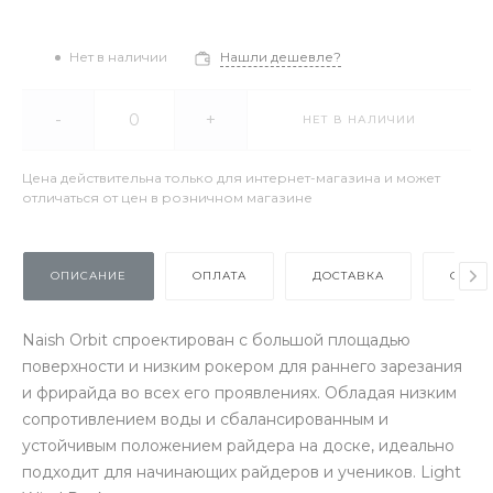
Нет в наличии
Нашли дешевле?
-
+
НЕТ В НАЛИЧИИ
Цена действительна только для интернет-магазина и может
отличаться от цен в розничном магазине
ОПИСАНИЕ
ОПЛАТА
ДОСТАВКА
ОТЗЫ
Naish Orbit спроектирован с большой площадью
поверхности и низким рокером для раннего зарезания
и фрирайда во всех его проявлениях. Обладая низким
сопротивлением воды и сбалансированным и
устойчивым положением райдера на доске, идеально
подходит для начинающих райдеров и учеников. Light