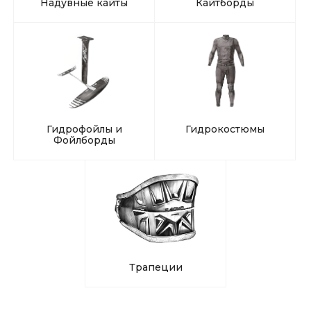
Надувные кайты
Кайтборды
Гидрофойлы и
Гидрокостюмы
Фойлборды
Трапеции