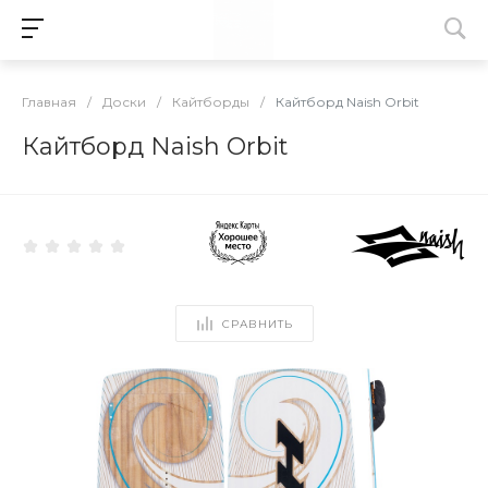
Главная
/
Доски
/
Кайтборды
/
Кайтборд Naish Orbit
Кайтборд Naish Orbit
СРАВНИТЬ