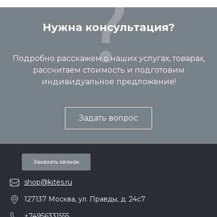
Нужна консультация?
Подробно расскажем о наших услугах, товарах,
рассчитаем стоимость и подготовим
индивидуальное предложение!
Задать вопрос
Заказать звонок
shop@kites.ru
127137 Москва, ул. Правды, д. 24с7
+74956331555