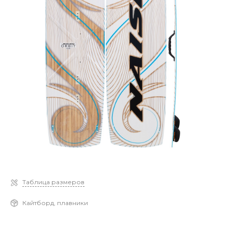
Таблица размеров
Кайтборд, плавники