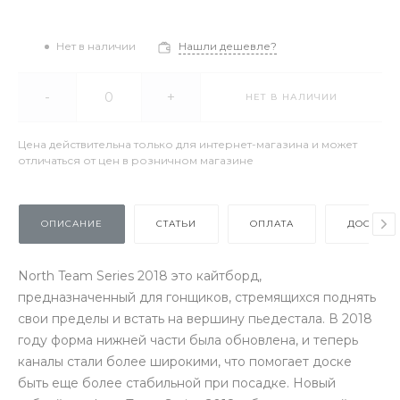
Нет в наличии
Нашли дешевле?
-
+
НЕТ В НАЛИЧИИ
Цена действительна только для интернет-магазина и может
отличаться от цен в розничном магазине
ОПИСАНИЕ
СТАТЬИ
ОПЛАТА
ДОСТАВК
North Team Series 2018 это кайтборд,
предназначенный для гонщиков, стремящихся поднять
свои пределы и встать на вершину пьедестала. В 2018
году форма нижней части была обновлена, и теперь
каналы стали более широкими, что помогает доске
быть еще более стабильной при посадке. Новый