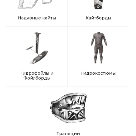
Надувные кайты
Кайтборды
Гидрофойлы и
Гидрокостюмы
Фойлборды
Трапеции