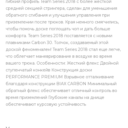
гибкий профиль Team Series 2018 с более жесткой
средней секцией стрингера, сделан для уменьшения
обратного сгибания и улучшения управления при
приземлении после трюков. Края немного смягчились,
чтобы помочь доске поглощать чоп и дать больше
комфорта. Team Series 2018 поставляется с новыми
плавниками Carbon 30. Толчок, создаваемый этой
доской феноменален! Team Series 2018 стал еще легче,
что облегчает маневрирование в воздухе во время
вашего трюка. Особенности: Жесткий флекс Двойной
ступенчатый конкейв Конструкция доски
PERFORMANCE PREMIUM Взрывное отталкивание
благодаря конструкции BIAX CARBON Минимальный
обратный флекс обеспечивает отличный контроль во
время приземлений Глубокие каналы на днище
обеспечивают курсовую устойчивость