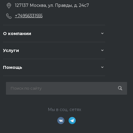
127137 Москва, ул. Правды, д. 24с7
+74956331555
О компании
Услуги
Помощь
Мы в соц. сетях