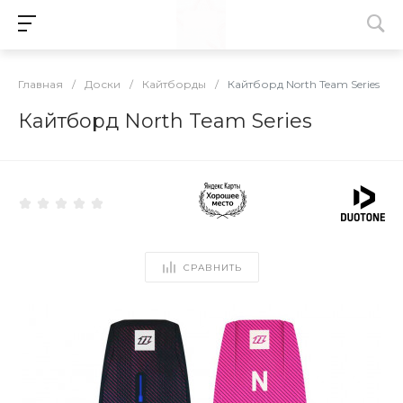
Главная
/
Доски
/
Кайтборды
/
Кайтборд North Team Series
Кайтборд North Team Series
СРАВНИТЬ