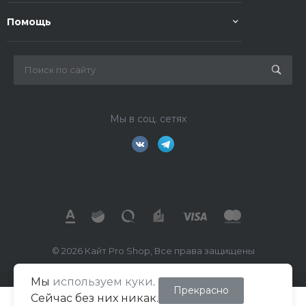
Помощь
Мы в соц. сетях
© 2026 Кайт Pro Shop, Все права защищены
Мы
используем куки
.
ИП Маркелов В.А.
Прекрасно
Сейчас без них никак.
ИНН 026702391260