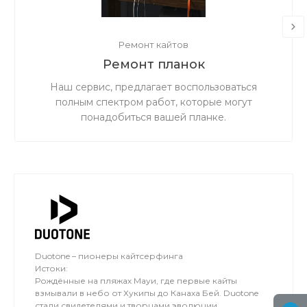
Ремонт кайтов
Ремонт планок
Наш сервис, предлагает воспользоваться
полным спектром работ, которые могут
понадобиться вашей планке.
Duotone – пионеры кайтсерфинга
Истоки:
Рождённые на пляжах Мауи, где первые кайты
взмывали в небо от Хукипы до Канаха Бей. Duotone
стали свидетелями и творцами эволюции