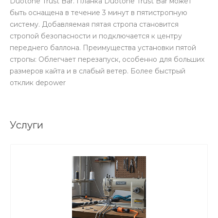
Duotone Trust Bar. Планка Duotone Trust Bar может
быть оснащена ​​в течение 3 минут в пятистропную
систему. Добавляемая пятая стропа становится
стропой безопасности и подключается к центру
переднего баллона. Преимущества установки пятой
стропы: Облегчает перезапуск, особенно для больших
размеров кайта и в слабый ветер. Более быстрый
отклик depower
Услуги