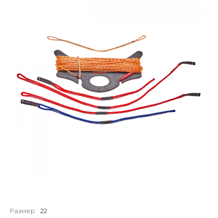
Размер
22