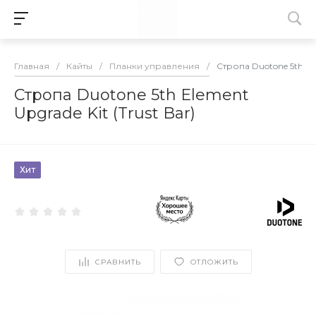
Главная
/
Кайты
/
Планки управления
/
Стропа Duotone 5th Ele
Стропа Duotone 5th Element
Upgrade Kit (Trust Bar)
Хит
СРАВНИТЬ
ОТЛОЖИТЬ