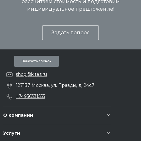
рассчитаем стоимость и подготовим
индивидуальное предложение!
Задать вопрос
Заказать звонок
shop@kites.ru
127137 Москва, ул. Правды, д. 24с7
+74956331555
О компании
Услуги