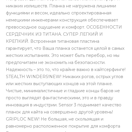
никаких излишеств. Планка не нагружена лишними
функциями и весом, идеально спроектированная
немецкими инженерами конструкция обеспечивает
превосходное ощущение и комфорт. ОСОБЕННОСТИ
СЕРДЕЧНИК ИЗ ТИТАНА. СУПЕР ЛЕГКИЙ И
КРЕПКИЙ. Встроенная титановая пластина
гарантирует, что Ваша планка останется целой в самых
жестких испытаниях. Это может быть перебор, но мы
предпочитаем не экономить на безопасности.
Надежность – это то, что крайне важно в кайтсерфинге!
STEALTH WINDERS!NEW! Никаких рогов, острых углов
или жестких выступающих концов на этой планке.
Чистые, минималистичные и гладкие концы баров не
просто выглядят фантастическими, это и в правду
инновация в индустрии. Sensor 3 поднимает качество
планок для кайта на совершенно другой уровень!
GRIPLOC NEW! Не большая, не скользящая и
равномерно расположенное покрытие для комфорта