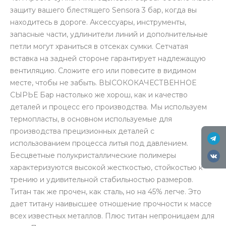
защиту вашего блестящего Sensora 3 бар, когда вы
находитесь в дороге. Аксессуары, инструменты,
запасные части, удлинители линий и дополнительные
петли могут храниться в отсеках сумки. Сетчатая
вставка на задней стороне гарантирует надлежащую
вентиляцию. Сложите его или повесите в видимом
месте, чтобы не забыть. ВЫСОКОКАЧЕСТВЕННОЕ
СЫРЬЕ Бар настолько же хорош, как и качество
деталей и процесс его производства. Мы используем
термопласты, в основном используемые для
производства прецизионных деталей с
использованием процесса литья под давлением.
Бесцветные полукристаллические полимеры
характеризуются высокой жесткостью, стойкостью к
трению и удивительной стабильностью размеров.
Титан так же прочен, как сталь, но на 45% легче. Это
дает титану наивысшее отношение прочности к массе
всех известных металлов. Плюс титан непроницаем для