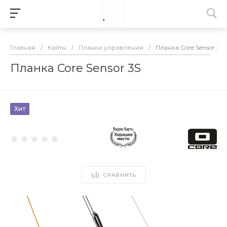
Главная
/
Кайты
/
Планки управления
/
Планка Core Sensor 3S
Планка Core Sensor 3S
Хит
СРАВНИТЬ