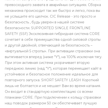
превосходного захвата в аварийных ситуациях. Сборка
механизма происходит так же быстро и легко, пока вы
не услышите его щелчок. CIC Release - это просто и
безопасность , будь уверен в нашей системе
безопасности. SUPPORTED SINGLE FRONTLINE
SAFETY (SSF) Эксклюзивная гибридная система CORE
сочетает в себе преимущества одной силовой стропы
и другой двойной, отвечающей за безопасность –
«виртуальной 5 стропы». При активации страховки она
вытягивается вперед (ниже "Y"), на 100% исключая тягу.
При этом активная система укорачивает вторую
переднюю линию (над "Y"), которая перемещает кайт в
устойчивое и безопасное положение идеальное для
повторного запуска. SHORT SAFETY LEASH Короткий
лишь не болтается и не мешает Вам во время катания.
Он входит в стандартную комплектацию со всеми
планками CORE. При подключении к кольцу страховки
наш поводок размером 50 см обеспечивает лучшую