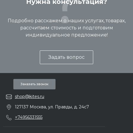
Нужна консультация?
Подробно расскажем о наших услугах, товарах,
рассчитаем стоимость и подготовим
индивидуальное предложение!
Задать вопрос
Заказать звонок
shop@kites.ru
127137 Москва, ул. Правды, д. 24с7
+74956331555