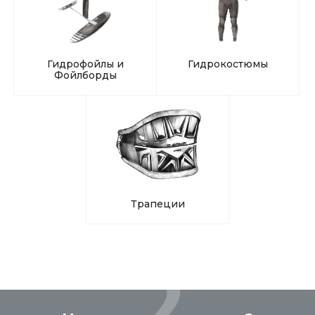
Гидрофойлы и
Гидрокостюмы
Фойлборды
Трапеции