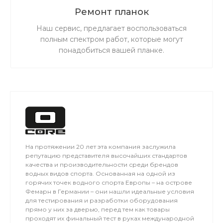
Ремонт планок
Наш сервис, предлагает воспользоваться
полным спектром работ, которые могут
понадобиться вашей планке.
На протяжении 20 лет эта компания заслужила
репутацию представителя высочайших стандартов
качества и производительности среди брендов
водных видов спорта. Основанная на одной из
горячих точек водного спорта Европы – на острове
Фемарн в Германии – они нашли идеальные условия
для тестирования и разработки оборудования
прямо у них за дверью, перед тем как товары
проходят их финальный тест в руках международной