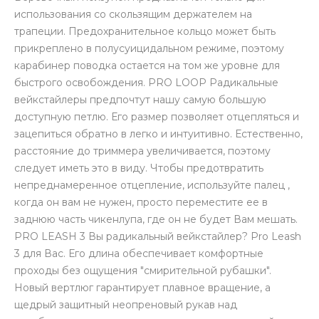
использования со скользящим держателем на
трапеции. Предохранительное кольцо может быть
прикреплено в полусуицидальном режиме, поэтому
карабинер поводка остается на том же уровне для
быстрого освобождения. PRO LOOP Радикальные
вейкстайлеры предпочтут нашу самую большую
доступную петлю. Его размер позволяет отцепляться и
зацепиться обратно в легко и интуитивно. Естественно,
расстояние до триммера увеличивается, поэтому
следует иметь это в виду. Чтобы предотвратить
непреднамеренное отцепление, используйте палец ,
когда он вам не нужен, просто переместите ее в
заднюю часть чикенлупа, где он не будет Вам мешать.
PRO LEASH 3 Вы радикальный вейкстайлер? Pro Leash
3 для Вас. Его длина обеспечивает комфортные
проходы без ощущения "смирительной рубашки".
Новый вертлюг гарантирует плавное вращение, а
щедрый защитный неопреновый рукав над