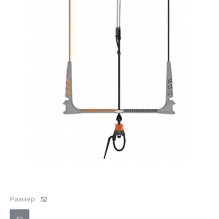
Размер
52
52