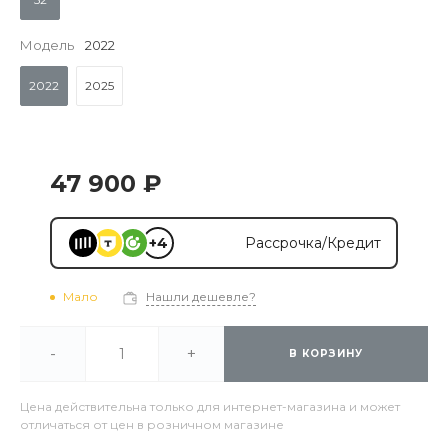
Модель
2022
2022
2025
47 900 ₽
+4
Рассрочка/Кредит
Мало
Нашли дешевле?
-
+
В КОРЗИНУ
Цена действительна только для интернет-магазина и может
отличаться от цен в розничном магазине