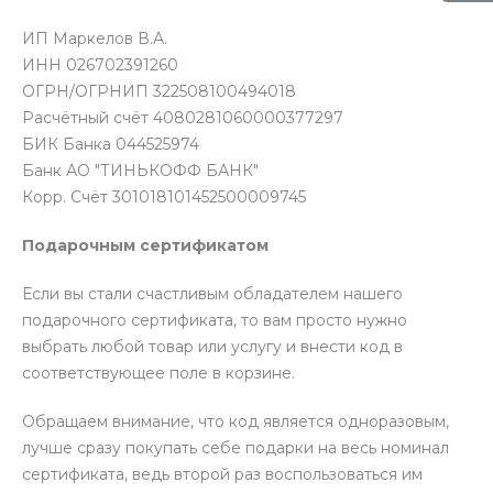
ИП Маркелов В.А.
ИНН 026702391260
ОГРН/ОГРНИП 322508100494018
Расчётный счёт 4080281060000377297
БИК Банка 044525974
Банк АО "ТИНЬКОФФ БАНК"
Корр. Счёт 301018101452500009745
Подарочным сертификатом
Если вы стали счастливым обладателем нашего
подарочного сертификата, то вам просто нужно
выбрать любой товар или услугу и внести код в
соответствующее поле в корзине.
Обращаем внимание, что код является одноразовым,
лучше сразу покупать себе подарки на весь номинал
сертификата, ведь второй раз воспользоваться им