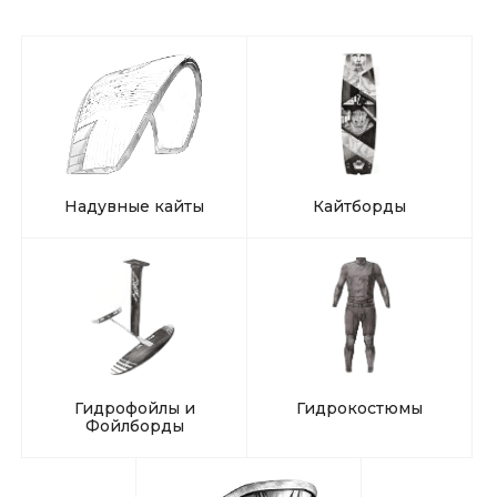
Надувные кайты
Кайтборды
Гидрофойлы и
Гидрокостюмы
Фойлборды