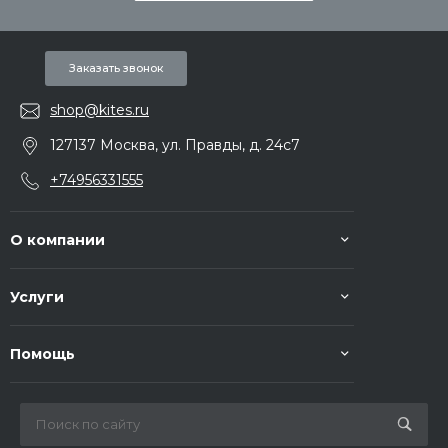
Заказать звонок
shop@kites.ru
127137 Москва, ул. Правды, д. 24с7
+74956331555
О компании
Услуги
Помощь