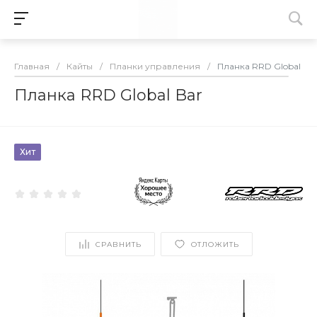
Главная
/
Кайты
/
Планки управления
/
Планка RRD Global Ba
Планка RRD Global Bar
Хит
СРАВНИТЬ
ОТЛОЖИТЬ