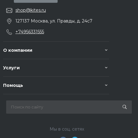
shop@kites.ru
127137 Москва, ул. Правды, д. 24с7
+74956331555
О компании
Услуги
Помощь
Мы в соц. сетях