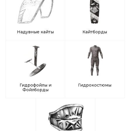
Надувные кайты
Кайтборды
Гидрофойлы и
Гидрокостюмы
Фойлборды