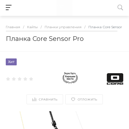
Главная
/
Кайты
/
Планки управления
/
Планка Core Sensor Pro
Планка Core Sensor Pro
Хит
СРАВНИТЬ
ОТЛОЖИТЬ