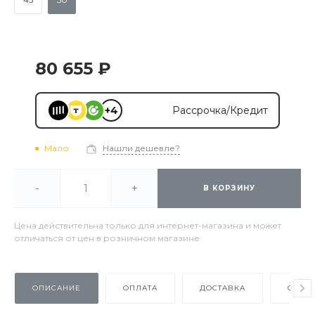
80 655 ₽
+4
Рассрочка/Кредит
Мало
Нашли дешевле?
-
+
В КОРЗИНУ
Цена действительна только для интернет-магазина и может
отличаться от цен в розничном магазине
ОПИСАНИЕ
ОПЛАТА
ДОСТАВКА
ОТЗЫ