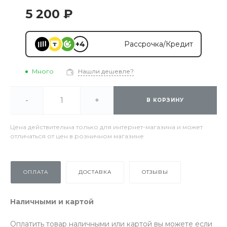
5 200 ₽
+4
Рассрочка/Кредит
Много
Нашли дешевле?
-
+
В КОРЗИНУ
Цена действительна только для интернет-магазина и может
отличаться от цен в розничном магазине
ОПЛАТА
ДОСТАВКА
ОТЗЫВЫ
Наличными и картой
Оплатить товар наличными или картой вы можете если