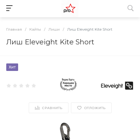
Главная
/
Кайты
/
Лиши
/
Лиш Eleveight Kite Short
Лиш Eleveight Kite Short
Хит
СРАВНИТЬ
ОТЛОЖИТЬ