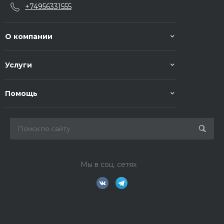
+74956331555
О компании
Услуги
Помощь
Мы в соц. сетях