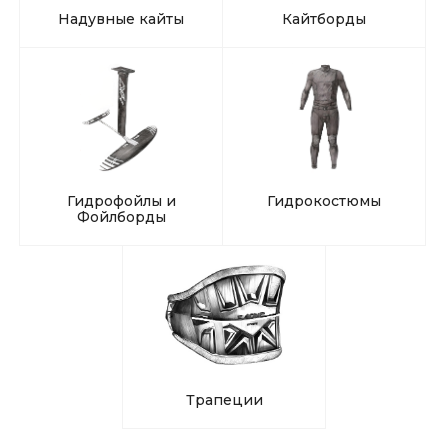
Надувные кайты
Кайтборды
Гидрофойлы и
Гидрокостюмы
Фойлборды
Трапеции