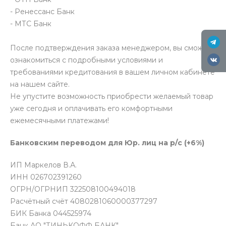
- Ренессанс Банк
- МТС Банк
После подтверждения заказа менеджером, вы сможете
ознакомиться с подробными условиями и
требованиями кредитования в вашем личном кабинете
на нашем сайте.
Не упустите возможность приобрести желаемый товар
уже сегодня и оплачивать его комфортными
ежемесячными платежами!
Банковским переводом для Юр. лиц на р/с (+6%)
ИП Маркелов В.А.
ИНН 026702391260
ОГРН/ОГРНИП 322508100494018
Расчётный счёт 4080281060000377297
БИК Банка 044525974
Банк АО "ТИНЬКОФФ БАНК"