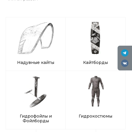
Надувные кайты
Кайтборды
Гидрофойлы и
Гидрокостюмы
Фойлборды