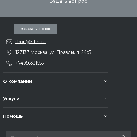
Задать вопрос
Заказать звонок
shop@kites.ru
127137 Москва, ул. Правды, д. 24с7
+74956331555
О компании
Услуги
Помощь