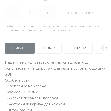
-
+
НЕТ В НАЛИЧИИ
Цена действительна только для интернет-магазина и может
отличаться от цен в розничном магазине
ОПИСАНИЕ
ОПЛАТА
ДОСТАВКА
ОТЗЫ
Надежный лиш, разработанный специально для
использования в широком диапазоне условий с доками
SUP.
Особенности:
- Крепление на колено
- Размер: 10’ x 8мм
- Высокая прочность веревки
- Внутренний карман для ключей
- Литой разьем