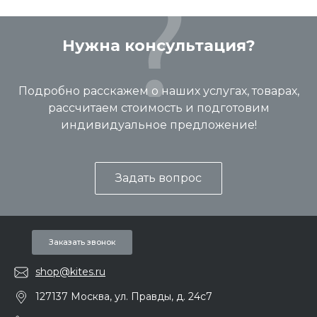
Нужна консультация?
Подробно расскажем о наших услугах, товарах,
рассчитаем стоимость и подготовим
индивидуальное предложение!
Задать вопрос
Заказать звонок
shop@kites.ru
127137 Москва, ул. Правды, д. 24с7