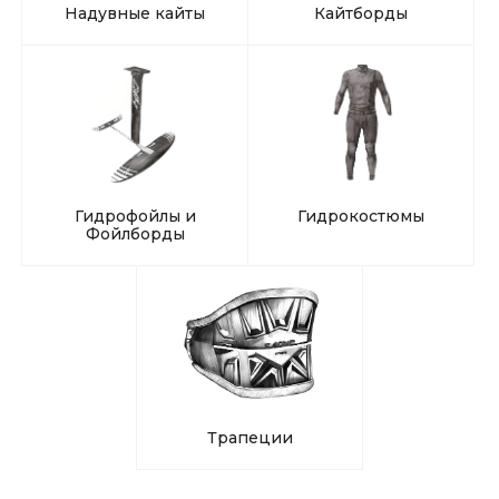
Надувные кайты
Кайтборды
Гидрофойлы и
Гидрокостюмы
Фойлборды
Трапеции