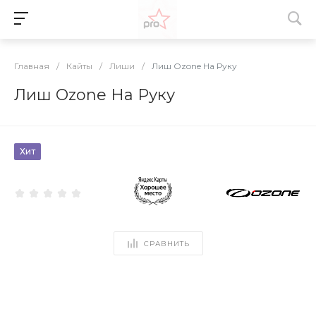
Главная
/
Кайты
/
Лиши
/
Лиш Ozone На Руку
Лиш Ozone На Руку
Хит
СРАВНИТЬ