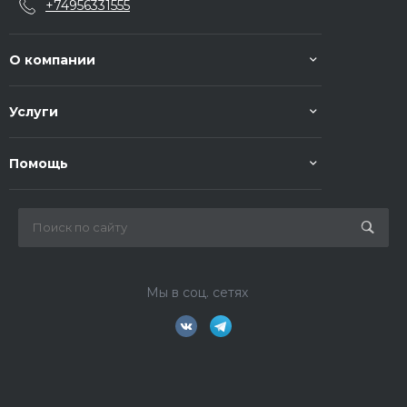
+74956331555
О компании
Услуги
Помощь
Мы в соц. сетях