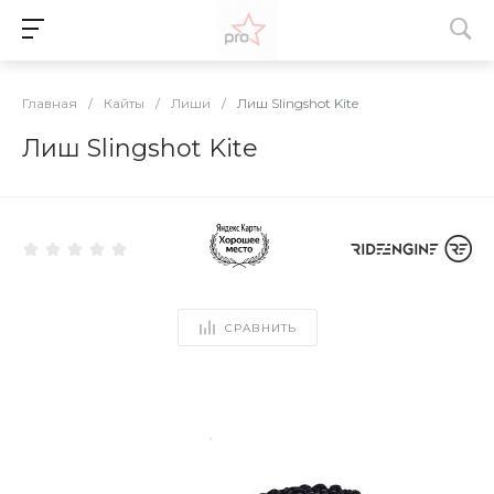
Главная
/
Кайты
/
Лиши
/
Лиш Slingshot Kite
Лиш Slingshot Kite
СРАВНИТЬ