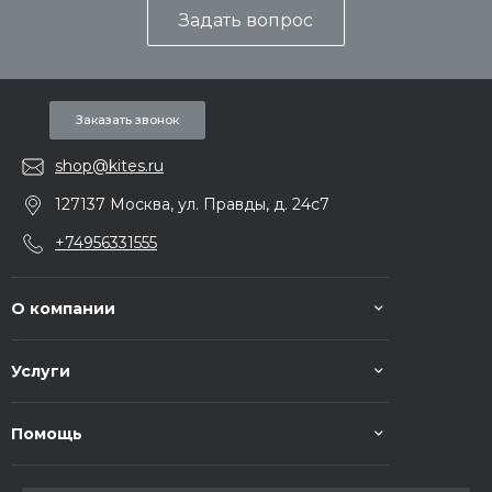
Задать вопрос
Заказать звонок
shop@kites.ru
127137 Москва, ул. Правды, д. 24с7
+74956331555
О компании
Услуги
Помощь