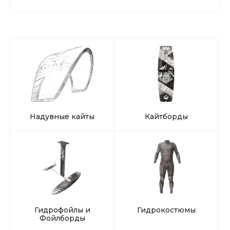
Надувные кайты
Кайтборды
Гидрофойлы и
Гидрокостюмы
Фойлборды