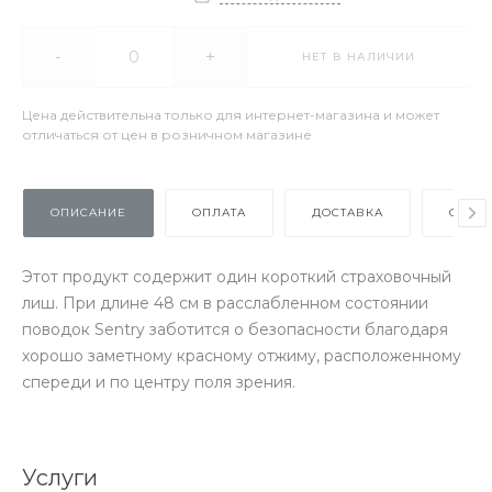
-
+
НЕТ В НАЛИЧИИ
Цена действительна только для интернет-магазина и может
отличаться от цен в розничном магазине
ОПИСАНИЕ
ОПЛАТА
ДОСТАВКА
ОТЗЫ
Этот продукт содержит один короткий страховочный
лиш. При длине 48 см в расслабленном состоянии
поводок Sentry заботится о безопасности благодаря
хорошо заметному красному отжиму, расположенному
спереди и по центру поля зрения.
Услуги