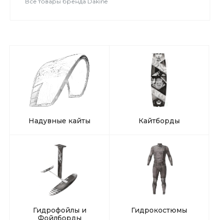
Все товары бренда Dakine
Надувные кайты
Кайтборды
Гидрофойлы и
Гидрокостюмы
Фойлборды