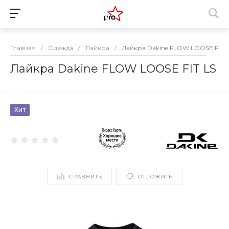
Главная
/
Одежда
/
Лайкра
/
Лайкра Dakine FLOW LOOSE FIT L
Лайкра Dakine FLOW LOOSE FIT LS
Хит
СРАВНИТЬ
ОТЛОЖИТЬ