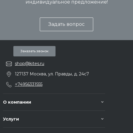
индивидуальное предложение!
Задать вопрос
Заказать звонок
shop@kites.ru
127137 Москва, ул. Правды, д. 24с7
+74956331555
О компании
Услуги