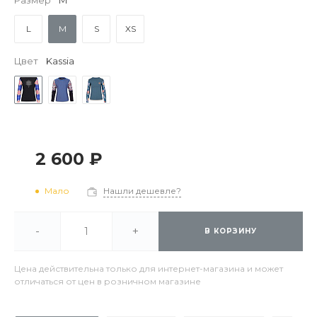
Размер
M
L
M
S
XS
Цвет
Kassia
2 600 ₽
Мало
Нашли дешевле?
-
+
В КОРЗИНУ
Цена действительна только для интернет-магазина и может
отличаться от цен в розничном магазине