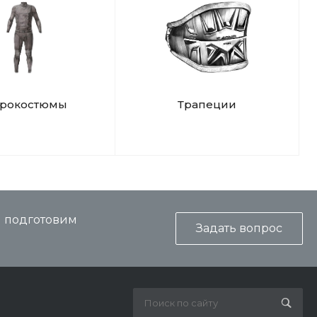
дрокостюмы
Трапеции
и подготовим
Задать вопрос