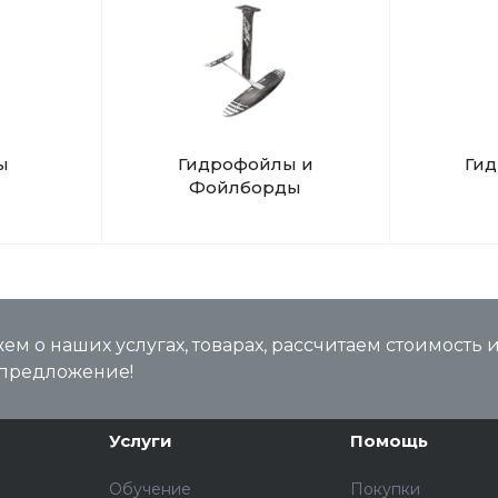
ы
Гидрофойлы и
Ги
Фойлборды
м о наших услугах, товарах, рассчитаем стоимость 
предложение!
Услуги
Помощь
Обучение
Покупки