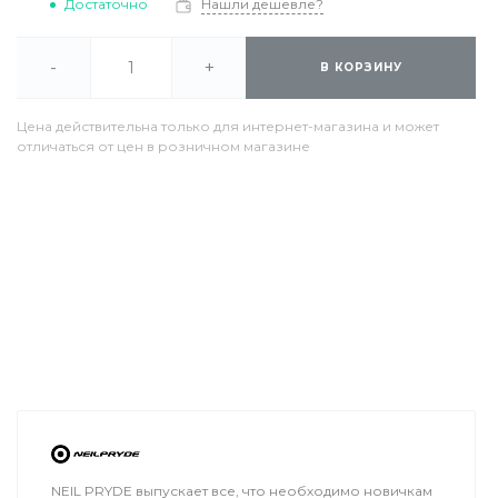
Достаточно
Нашли дешевле?
-
+
В КОРЗИНУ
Цена действительна только для интернет-магазина и может
отличаться от цен в розничном магазине
NEIL PRYDE выпускает все, что необходимо новичкам