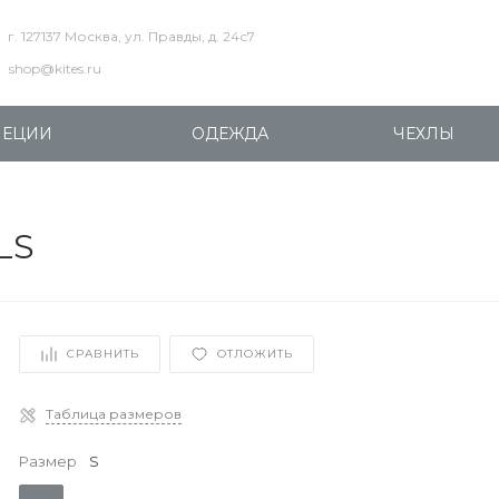
г. 127137 Москва, ул. Правды, д. 24с7
shop@kites.ru
ПЕЦИИ
ОДЕЖДА
ЧЕХЛЫ
LS
СРАВНИТЬ
ОТЛОЖИТЬ
Таблица размеров
Размер
S