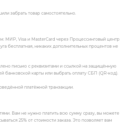
или забрать товар самостоятельно.
м: МИР, Visa и MasterCard через Процессинговый центр
уга бесплатная, никаких дополнительных процентов не
влено письмо с реквизитами и ссылкой на защищённую
й банковской карты или выбрать оплату СБП (QR-код).
роведённой платёжной транзакции.
ями. Вам не нужно платить всю сумму сразу, вы можете
ываться 25% от стоимости заказа. Это позволяет вам