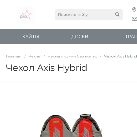
КАЙТЫ
ДОСКИ
ТРА
Главная
/
Чехлы
/
Чехлы и сумки без колёс
/
Чехол Axis Hybrid
Чехол Axis Hybrid