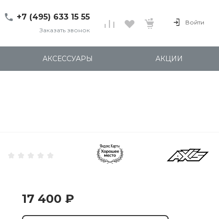
+7 (495) 633 15 55
Войти
Заказать звонок
+7 (495) 633 15 55
г. 127137 Москва, ул.
АКСЕССУАРЫ
АКЦИИ
Правды, д. 24с7
Пн-Пт: 11:00-20:00
Cб-Вс: 12:00-18:00
shop@kites.ru
17 400 ₽