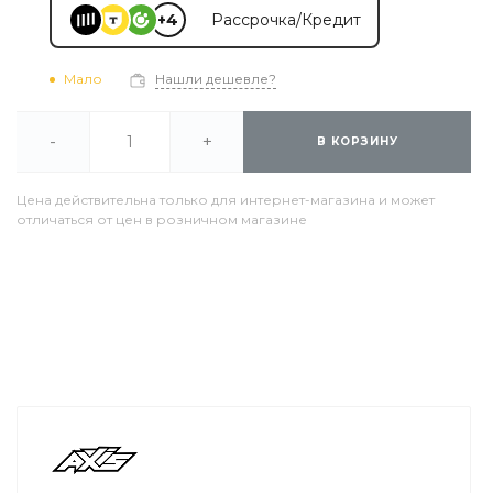
+4
Рассрочка/Кредит
Мало
Нашли дешевле?
-
+
В КОРЗИНУ
Цена действительна только для интернет-магазина и может
отличаться от цен в розничном магазине