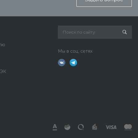
лю
Мы в соц. сетях
ДЭК