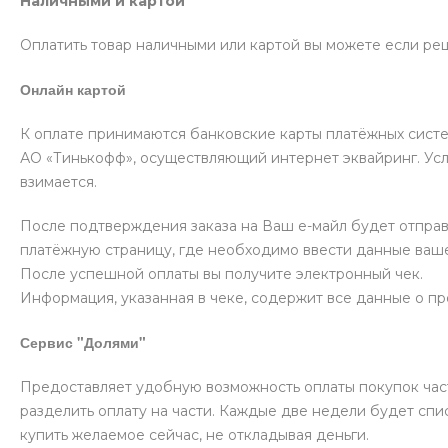
Наличными и картой
Оплатить товар наличными или картой вы можете если реш
Онлайн картой
К оплате принимаются банковские карты платёжных систе
АО «Тинькофф», осуществляющий интернет эквайринг. Усл
взимается.
После подтверждения заказа на Ваш е-майл будет отпра
платёжную страницу, где необходимо ввести данные ваше
После успешной оплаты вы получите электронный чек.
Информация, указанная в чеке, содержит все данные о п
Сервис "Долями"
Предоставляет удобную возможность оплаты покупок част
разделить оплату на части. Каждые две недели будет спис
купить желаемое сейчас, не откладывая деньги.