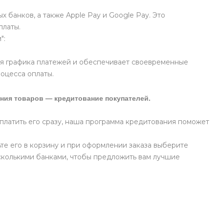
 банков, а также Apple Pay и Google Pay. Это
платы.
":
я графика платежей и обеспечивает своевременные
роцесса оплаты.
ния товаров — кредитование покупателей.
оплатить его сразу, наша программа кредитования поможет
те его в корзину и при оформлении заказа выберите
сколькими банками, чтобы предложить вам лучшие