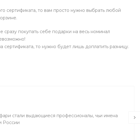
го сертификата, то вам просто нужно выбрать любой
корзине.
е сразу покупать себе подарки на весь номинал
невозможно!
а сертификата, то нужно будет лишь доплатить разницу.
фари стали выдающиеся профессионалы, чьи имена
и России