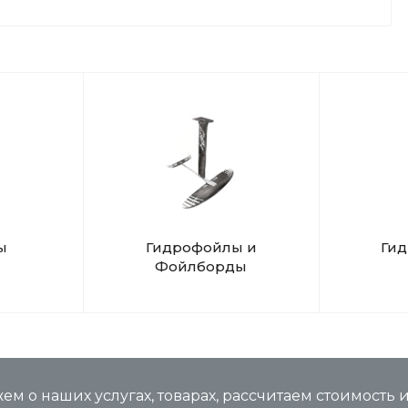
ы
Гидрофойлы и
Ги
Фойлборды
м о наших услугах, товарах, рассчитаем стоимость 