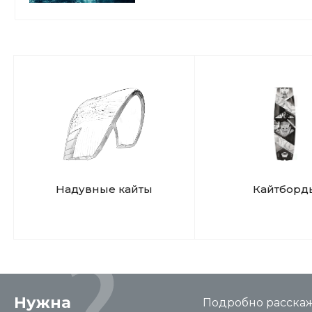
Надувные кайты
Кайтборд
Нужна
Подробно расскаже