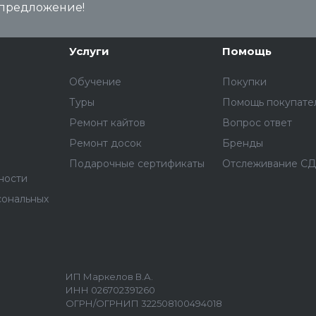
предложение!
Услуги
Помощь
Обучение
Покупки
Туры
Помощь покупате
Ремонт кайтов
Вопрос ответ
Ремонт досок
Бренды
Подарочные сертификаты
Отслеживание С
ности
сональных
ИП Маркелов В.А.
ИНН 026702391260
ОГРН/ОГРНИП 322508100494018