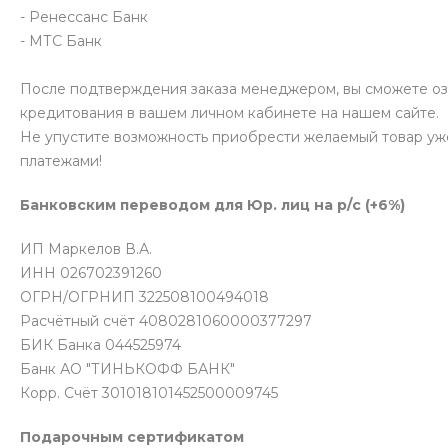
- Ренессанс Банк
- МТС Банк
После подтверждения заказа менеджером, вы сможете о
кредитования в вашем личном кабинете на нашем сайте.
Не упустите возможность приобрести желаемый товар уж
платежами!
Банковским переводом для Юр. лиц на р/с (+6%)
ИП Маркелов В.А.
ИНН 026702391260
ОГРН/ОГРНИП 322508100494018
Расчётный счёт 4080281060000377297
БИК Банка 044525974
Банк АО "ТИНЬКОФФ БАНК"
Корр. Счёт 301018101452500009745
Подарочным сертификатом