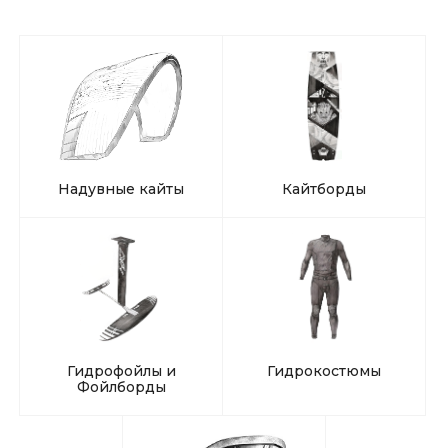
Надувные кайты
Кайтборды
Гидрофойлы и
Гидрокостюмы
Фойлборды