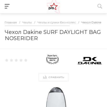
Главная
/
Чехлы
/
Чехлы и сумки без колёс
/
Чехол Dakine S
Чехол Dakine SURF DAYLIGHT BAG
NOSERIDER
СРАВНИТЬ