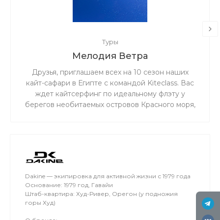
Туры
Мелодия Ветра
Друзья, приглашаем всех на 10 сезон наших
кайт-сафари в Египте с командой Kiteclass. Вас
ждет кайтсерфинг по идеальному флэту у
берегов необитаемых островов Красного моря,
бронзовый загар под жарким египетским
солнцем и теплое чистое море!
Dakine — экипировка для активной жизни с 1979 года
Основание: 1979 год, Гавайи
Штаб-квартира: Худ-Ривер, Орегон (у подножия
горы Худ)