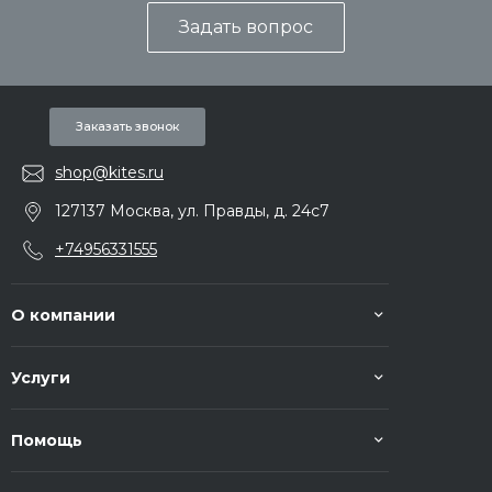
Задать вопрос
Заказать звонок
shop@kites.ru
127137 Москва, ул. Правды, д. 24с7
+74956331555
О компании
Услуги
Помощь