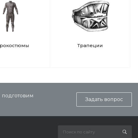
дрокостюмы
Трапеции
и подготовим
Задать вопрос