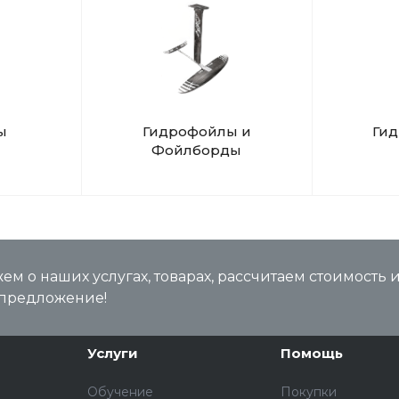
ы
Гидрофойлы и
Ги
Фойлборды
м о наших услугах, товарах, рассчитаем стоимость 
предложение!
Услуги
Помощь
Обучение
Покупки