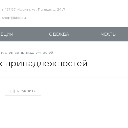
г. 127137 Москва, ул. Правды, д. 24с7
shop@kites.ru
ПЕЦИИ
ОДЕЖДА
ЧЕХЛЫ
я туалетных принадлежностей
ых принадлежностей
СРАВНИТЬ