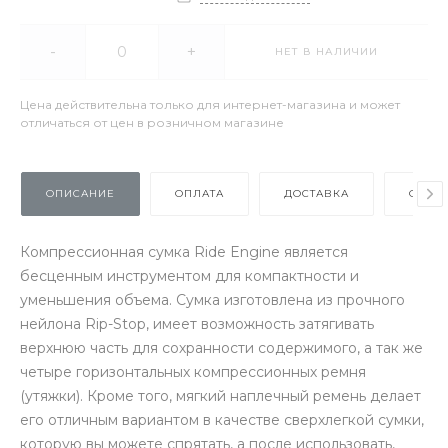
-
+
НЕТ В НАЛИЧИИ
Цена действительна только для интернет-магазина и может
отличаться от цен в розничном магазине
ОПИСАНИЕ
ОПЛАТА
ДОСТАВКА
ОТЗЫ
Компрессионная сумка Ride Engine является
бесценным инструментом для компактности и
уменьшения объема. Сумка изготовлена из прочного
нейлона Rip-Stop, имеет возможность затягивать
верхнюю часть для сохранности содержимого, а так же
четыре горизонтальных компрессионных ремня
(утяжки). Кроме того, мягкий наплечный ремень делает
его отличным вариантом в качестве сверхлегкой сумки,
которую вы можете спрятать, а после использовать,