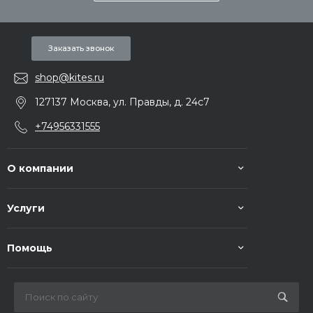
Заказать звонок
shop@kites.ru
127137 Москва, ул. Правды, д. 24с7
+74956331555
О компании
Услуги
Помощь