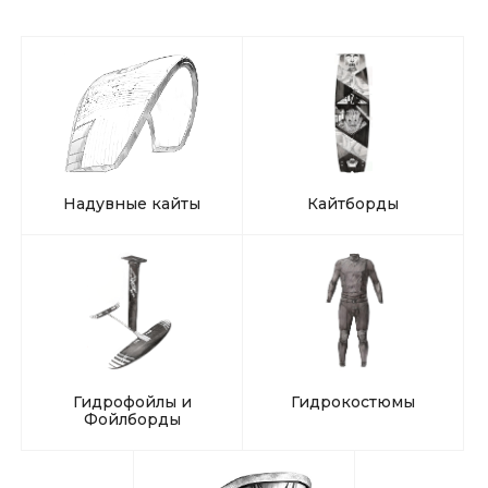
Надувные кайты
Кайтборды
Гидрофойлы и
Гидрокостюмы
Фойлборды