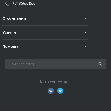
+74956331555
О компании
Услуги
Помощь
Мы в соц. сетях