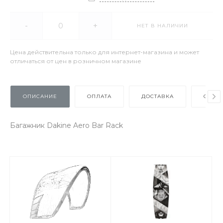
-
+
НЕТ В НАЛИЧИИ
Цена действительна только для интернет-магазина и может
отличаться от цен в розничном магазине
ОПИСАНИЕ
ОПЛАТА
ДОСТАВКА
ОТЗЫ
Багажник Dakine Aero Bar Rack