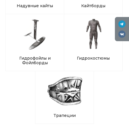
Надувные кайты
Кайтборды
Гидрофойлы и
Гидрокостюмы
Фойлборды
Трапеции