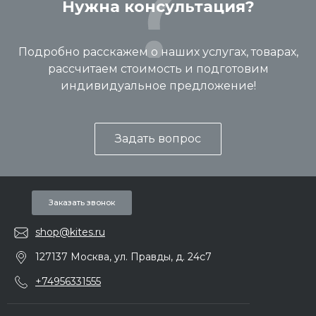
Нужна консультация?
Подробно расскажем о наших услугах, товарах,
рассчитаем стоимость и подготовим
индивидуальное предложение!
Задать вопрос
Заказать звонок
shop@kites.ru
127137 Москва, ул. Правды, д. 24с7
+74956331555