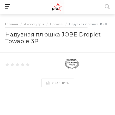
Главная
/
Аксессуары
/
Прочее
/
Надувная плюшка JOBE Drop
Надувная плюшка JOBE Droplet
Towable 3P
СРАВНИТЬ