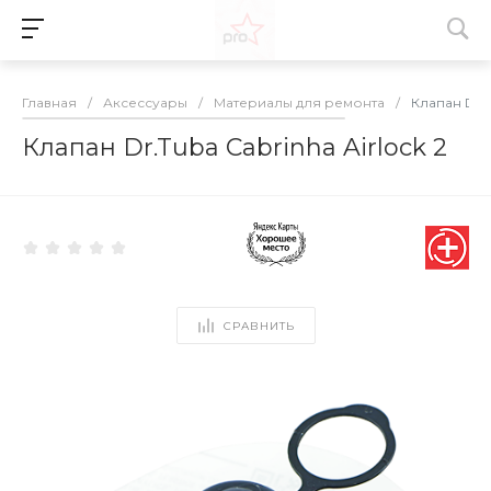
Главная
/
Аксессуары
/
Материалы для ремонта
/
Клапан Dr.T
Клапан Dr.Tuba Cabrinha Airlock 2
СРАВНИТЬ