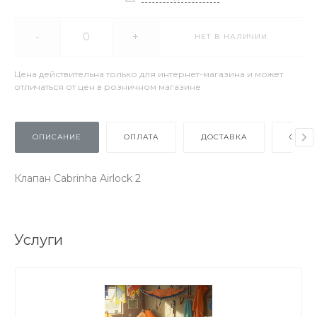
-
+
НЕТ В НАЛИЧИИ
Цена действительна только для интернет-магазина и может
отличаться от цен в розничном магазине
ОПИСАНИЕ
ОПЛАТА
ДОСТАВКА
ОТЗЫ
Клапан Cabrinha Airlock 2
Услуги