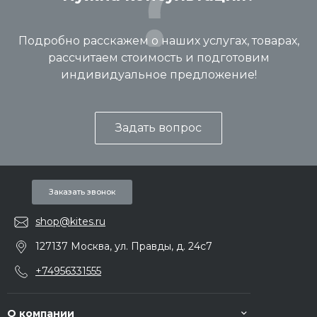
Подробно расскажем о наших услугах, товарах,
рассчитаем стоимость и подготовим
индивидуальное предложение!
Задать вопрос
Заказать звонок
shop@kites.ru
127137 Москва, ул. Правды, д. 24с7
+74956331555
О компании