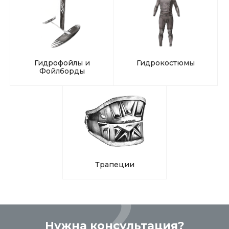
Гидрофойлы и
Гидрокостюмы
Фойлборды
Трапеции
Нужна консультация?