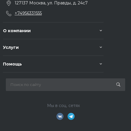
127137 Москва, ул. Правды, д. 24с7
+74956331555
О компании
Услуги
Помощь
Мы в соц. сетях