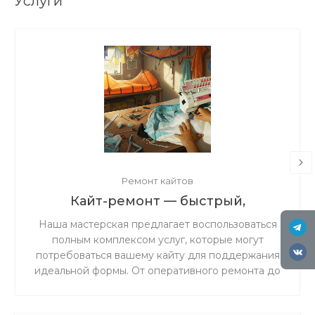
Услуги
Ремонт кайтов
Кайт-ремонт — быстрый,
надёжный, с душой.
Наша мастерская предлагает воспользоваться
полным комплексом услуг, которые могут
потребоваться вашему кайту для поддержания
идеальной формы. От оперативного ремонта до
комплексного обслуживания — мы обеспечим
надежность и безопасность вашего снаряжения