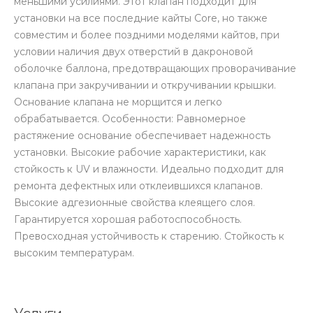
меньшими усилиями. Этот клапан подходит для
установки на все последние кайты Core, но также
совместим и более поздними моделями кайтов, при
условии наличия двух отверстий в дакроновой
оболочке баллона, предотвращающих проворачивание
клапана при закручивании и откручивании крышки.
Основание клапана не морщится и легко
обрабатывается. Особенности: Равномерное
растяжение основание обеспечивает надежность
установки. Высокие рабочие характеристики, как
стойкость к UV и влажности. Идеально подходит для
ремонта дефектных или отклеившихся клапанов.
Высокие адгезионные свойства клеящего слоя.
Гарантируется хорошая работоспособность.
Превосходная устойчивость к старению. Стойкость к
высоким температурам.