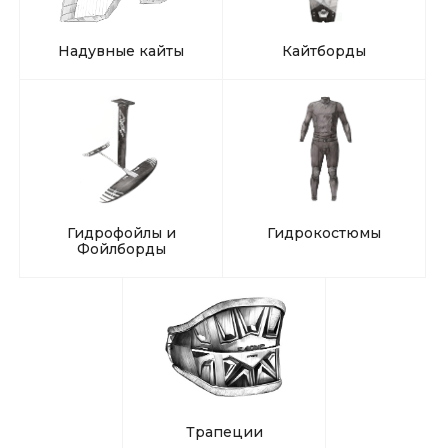
Надувные кайты
Кайтборды
Гидрофойлы и
Гидрокостюмы
Фойлборды
Трапеции