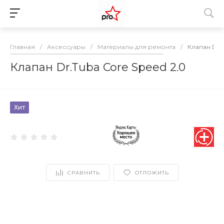
Главная
/
Аксессуары
/
Материалы для ремонта
/
Клапан Dr.T
Клапан Dr.Tuba Core Speed 2.0
Хит
СРАВНИТЬ
ОТЛОЖИТЬ