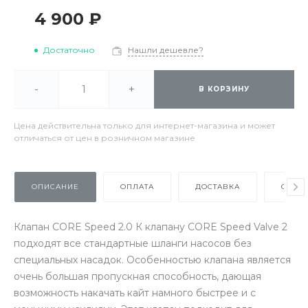
4 900 ₽
Достаточно
Нашли дешевле?
-
+
В КОРЗИНУ
Цена действительна только для интернет-магазина и может
отличаться от цен в розничном магазине
ОПИСАНИЕ
ОПЛАТА
ДОСТАВКА
ОТЗЫ
Клапан CORE Speed 2.0 К клапану CORE Speed Valve 2
подходят все стандартные шланги насосов без
специальных насадок. Особенностью клапана является
очень большая пропускная способность, дающая
возможность накачать кайт намного быстрее и с