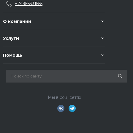
+74956331555
О компании
Услуги
Помощь
Мы в соц. сетях