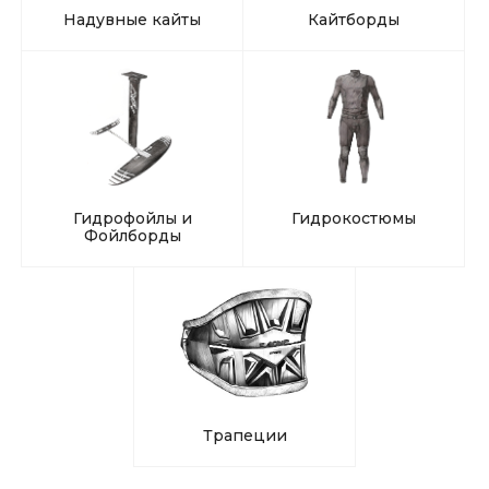
Надувные кайты
Кайтборды
Гидрофойлы и
Гидрокостюмы
Фойлборды
Трапеции