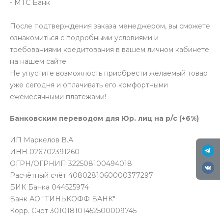
- МТС Банк
После подтверждения заказа менеджером, вы сможете
ознакомиться с подробными условиями и
требованиями кредитования в вашем личном кабинете
на нашем сайте.
Не упустите возможность приобрести желаемый товар
уже сегодня и оплачивать его комфортными
ежемесячными платежами!
Банковским переводом для Юр. лиц на р/с (+6%)
ИП Маркелов В.А.
ИНН 026702391260
ОГРН/ОГРНИП 322508100494018
Расчётный счёт 4080281060000377297
БИК Банка 044525974
Банк АО "ТИНЬКОФФ БАНК"
Корр. Счёт 301018101452500009745