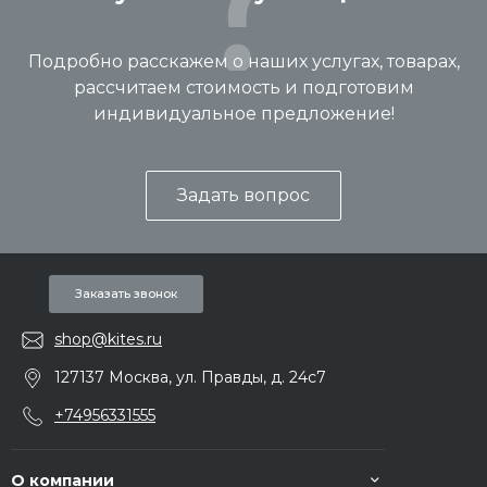
Подробно расскажем о наших услугах, товарах,
рассчитаем стоимость и подготовим
индивидуальное предложение!
Задать вопрос
Заказать звонок
shop@kites.ru
127137 Москва, ул. Правды, д. 24с7
+74956331555
О компании