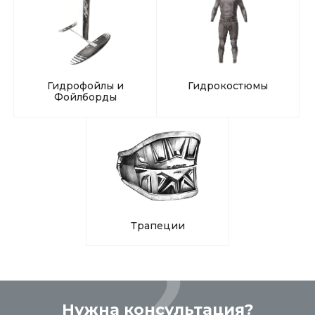
Гидрофойлы и
Гидрокостюмы
Фойлборды
Трапеции
Нужна консультация?