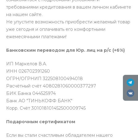
требованиями кредитования в вашем личном кабинете
на нашем сайте.
Не упустите возможность приобрести желаемый товар
уже сегодня и оплачивать его комфортными
ежемесячными платежами!
Банковским переводом для Юр. лиц на р/с (+6%)
ИП Маркелов В.А.
ИНН 026702391260
ОГРН/ОГРНИП 322508100494018
Расчётный счёт 4080281060000377297
БИК Банка 044525974
Банк АО "ТИНЬКОФФ БАНК"
Корр. Счёт 301018101452500009745
Подарочным сертификатом
Если вы стали счастливым обладателем нашего