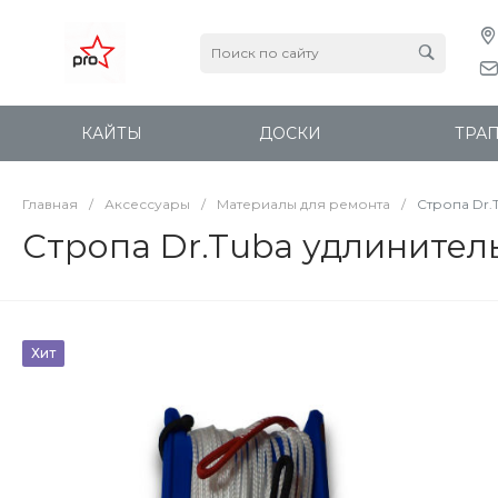
КАЙТЫ
ДОСКИ
ТРА
Главная
/
Аксессуары
/
Материалы для ремонта
/
Стропа Dr.
Стропа Dr.Tuba удлинитель
Хит