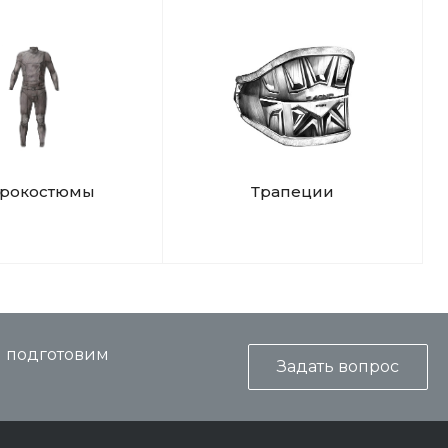
дрокостюмы
Трапеции
и подготовим
Задать вопрос