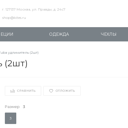
г. 127137 Москва, ул. Правды, д. 24с7
shop@kites.ru
ПЕЦИИ
ОДЕЖДА
ЧЕХЛЫ
Tuba удлинитель (2шт)
 (2шт)
СРАВНИТЬ
ОТЛОЖИТЬ
Размер
3
3