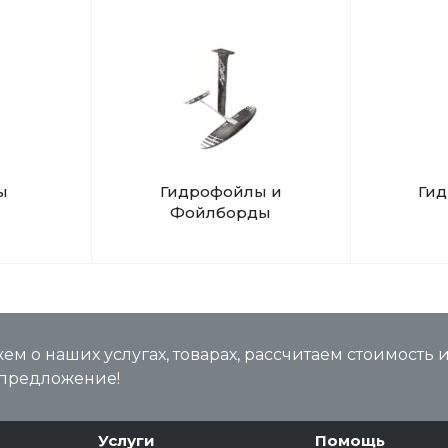
ы
Гидрофойлы и
Ги
Фойлборды
м о наших услугах, товарах, рассчитаем стоимость 
предложение!
Услуги
Помощь