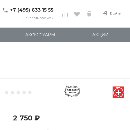
+7 (495) 633 15 55
Войти
Заказать звонок
+7 (495) 633 15 55
г. 127137 Москва, ул.
АКСЕССУАРЫ
АКЦИИ
Правды, д. 24с7
Пн-Пт: 11:00-20:00
Cб-Вс: 12:00-18:00
shop@kites.ru
2 750 ₽