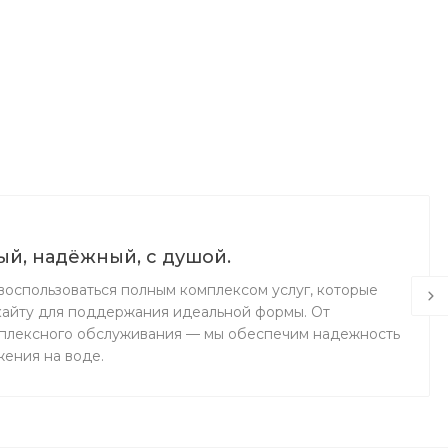
й, надёжный, с душой.
воспользоваться полным комплексом услуг, которые
кайту для поддержания идеальной формы. От
мплексного обслуживания — мы обеспечим надежность
жения на воде.