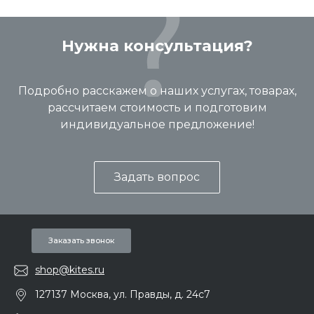
Нужна консультация?
Подробно расскажем о наших услугах, товарах,
рассчитаем стоимость и подготовим
индивидуальное предложение!
Задать вопрос
Заказать звонок
shop@kites.ru
127137 Москва, ул. Правды, д. 24с7