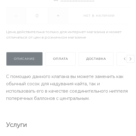
-
+
НЕТ В НАЛИЧИИ
Цена действительна только для интернет-магазина и может
отличаться от цен в розничном магазине
ОПИСАНИЕ
ОПЛАТА
ДОСТАВКА
ОТЗЫ
С помощью данного клапана вы можете заменить как
обычный сосок для надувания кайта, так и
использовать его в качестве соединительного ниппеля
поперечных баллонов с центральным.
Услуги