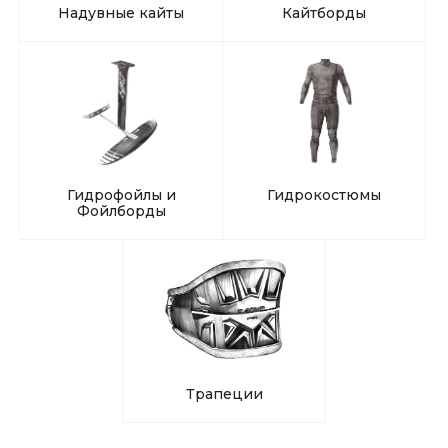
Надувные кайты
Кайтборды
Гидрофойлы и
Гидрокостюмы
Фойлборды
Трапеции