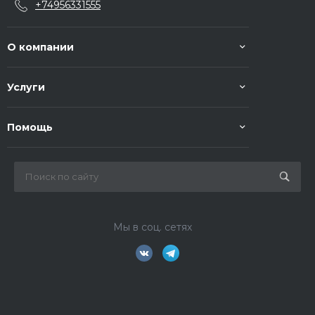
+74956331555
О компании
Услуги
Помощь
Мы в соц. сетях