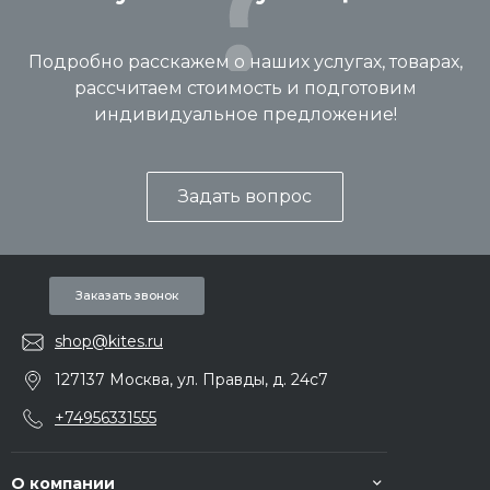
Подробно расскажем о наших услугах, товарах,
рассчитаем стоимость и подготовим
индивидуальное предложение!
Задать вопрос
Заказать звонок
shop@kites.ru
127137 Москва, ул. Правды, д. 24с7
+74956331555
О компании