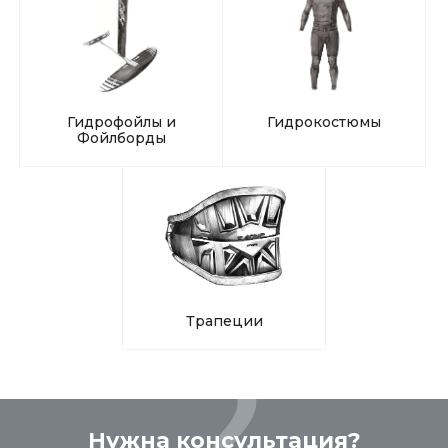
Гидрофойлы и
Гидрокостюмы
Фойлборды
Трапеции
Нужна консультация?