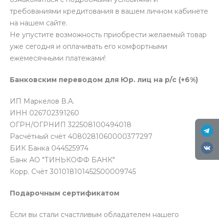
требованиями кредитования в вашем личном кабинете
на нашем сайте.
Не упустите возможность приобрести желаемый товар
уже сегодня и оплачивать его комфортными
ежемесячными платежами!
Банковским переводом для Юр. лиц на р/с (+6%)
ИП Маркелов В.А.
ИНН 026702391260
ОГРН/ОГРНИП 322508100494018
Расчётный счёт 4080281060000377297
БИК Банка 044525974
Банк АО "ТИНЬКОФФ БАНК"
Корр. Счёт 301018101452500009745
Подарочным сертификатом
Если вы стали счастливым обладателем нашего