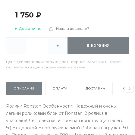
1 750 ₽
Достаточно
Нашли дешевле?
-
+
В КОРЗИНУ
Цена действительна только для интернет-магазина и может
отличаться от цен в розничном магазине
ОПИСАНИЕ
ОПЛАТА
ДОСТАВКА
ОТЗЫ
Ролики Ronstan Особенности: Надежный и очень
легкий роликовый блок от Ronstan. 2 ролика в
упаковке! Легковесная и прочная конструкция (всего
5г) Недорогой Необслуживаемый Рабочая нагрузка 150