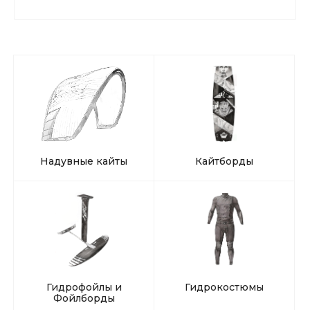
Надувные кайты
Кайтборды
Гидрофойлы и
Гидрокостюмы
Фойлборды