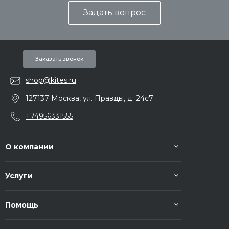
Задать вопрос
Заказать звонок
shop@kites.ru
127137 Москва, ул. Правды, д. 24с7
+74956331555
О компании
Услуги
Помощь