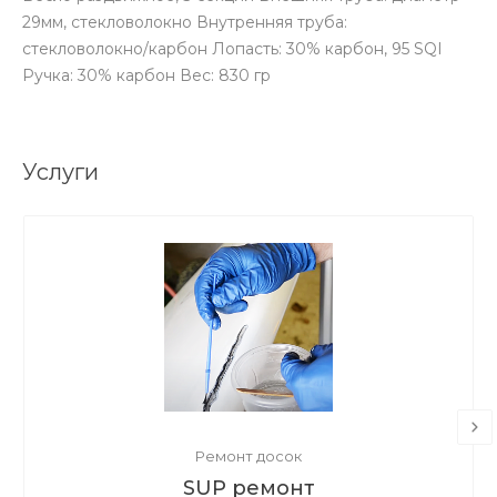
29мм, стекловолокно Внутренняя труба:
стекловолокно/карбон Лопасть: 30% карбон, 95 SQI
Ручка: 30% карбон Вес: 830 гр
Услуги
Ремонт досок
SUP ремонт