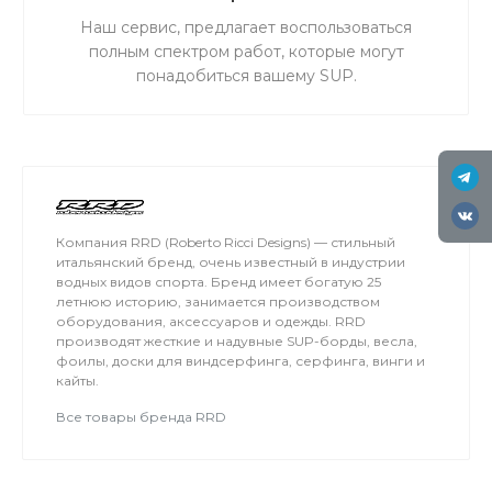
Наш сервис, предлагает воспользоваться
полным спектром работ, которые могут
понадобиться вашему SUP.
Компания RRD (Roberto Ricci Designs) — стильный
итальянский бренд, очень известный в индустрии
водных видов спорта. Бренд имеет богатую 25
летнюю историю, занимается производством
оборудования, аксессуаров и одежды. RRD
производят жесткие и надувные SUP-борды, весла,
фоилы, доски для виндсерфинга, серфинга, винги и
кайты.
Все товары бренда RRD