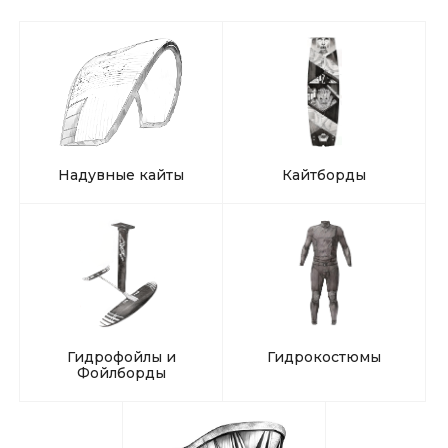
Надувные кайты
Кайтборды
Гидрофойлы и
Гидрокостюмы
Фойлборды