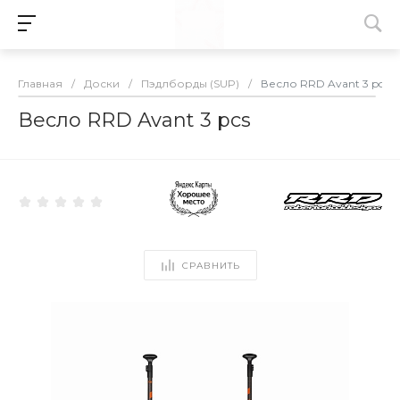
Главная
/
Доски
/
Пэдлборды (SUP)
/
Весло RRD Avant 3 pcs
Весло RRD Avant 3 pcs
СРАВНИТЬ