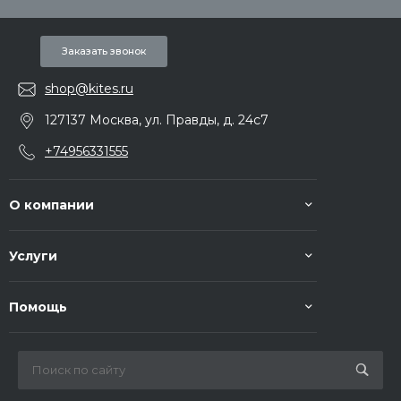
Заказать звонок
shop@kites.ru
127137 Москва, ул. Правды, д. 24с7
+74956331555
О компании
Услуги
Помощь