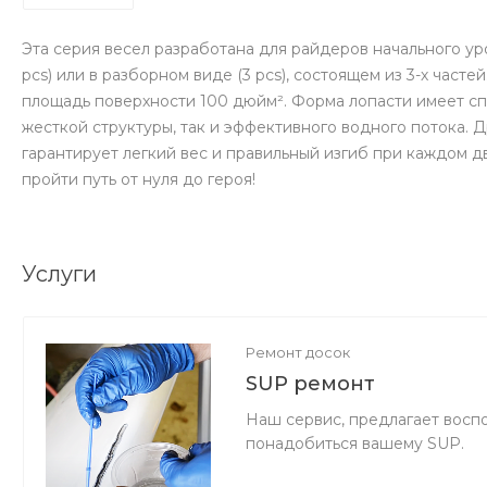
Эта серия весел разработана для райдеров начального ур
pcs) или в разборном виде (3 pcs), состоящем из 3-х часте
площадь поверхности 100 дюйм². Форма лопасти имеет сп
жесткой структуры, так и эффективного водного потока. 
гарантирует легкий вес и правильный изгиб при каждом дв
пройти путь от нуля до героя!
Услуги
Ремонт досок
SUP ремонт
Наш сервис, предлагает воспо
понадобиться вашему SUP.