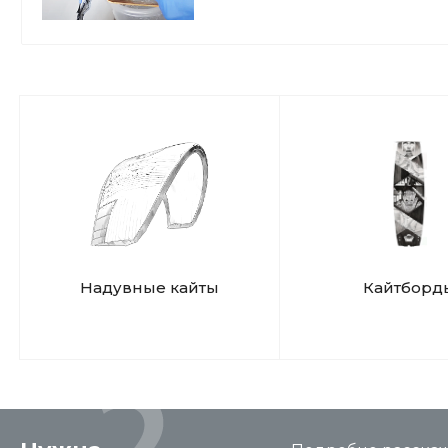
Надувные кайты
Кайтборд