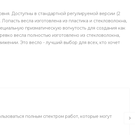
овня. Доступны в стандартной регулируемой версии (2
й. Лопасть весла изготовлена из пластика и стекловолокна,
ециальную призматическую вогнутость для создания как
Древко весла полностью изготовлено из стекловолокна,
ижении. Это весло - лучший выбор для всех, кто хочет
льзоваться полным спектром работ, которые могут