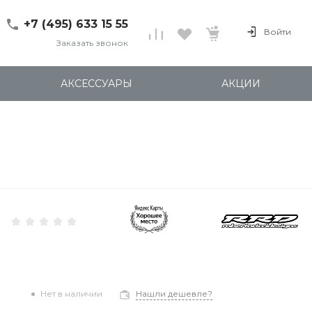
+7 (495) 633 15 55
Войти
Заказать звонок
+7 (495) 633 15 55
г. 127137 Москва, ул.
АКСЕССУАРЫ
АКЦИИ
Правды, д. 24с7
Пн-Пт: 11:00-20:00
Cб-Вс: 12:00-18:00
shop@kites.ru
Нет в наличии
Нашли дешевле?