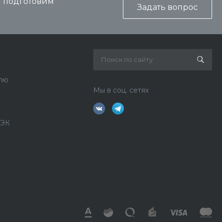
и подготовим
Задать вопрос
лю
Мы в соц. сетях
ДЭК