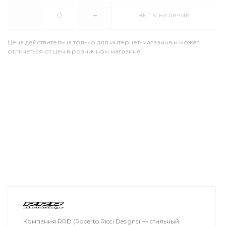
-
+
НЕТ В НАЛИЧИИ
Цена действительна только для интернет-магазина и может
отличаться от цен в розничном магазине
Компания RRD (Roberto Ricci Designs) — стильный