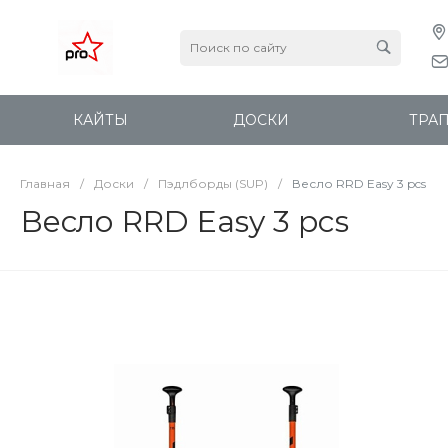
КАЙТЫ
ДОСКИ
ТРА
Главная
/
Доски
/
Пэдлборды (SUP)
/
Весло RRD Easy 3 pcs
Весло RRD Easy 3 pcs