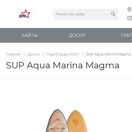
КАЙТЫ
ДОСКИ
ТРА
Главная
/
Доски
/
Пэдлборды (SUP)
/
SUP Aqua Marina Magma
SUP Aqua Marina Magma