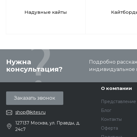
Надувные кайты
Кайтборд
Нужна
Подробно расскаже
консультация?
индивидуальное 
О компании
Заказать звонок
Представление
Блог
shop@kites.ru
Контакты
127137 Москва, ул. Правды, д.
Оферта
24с7