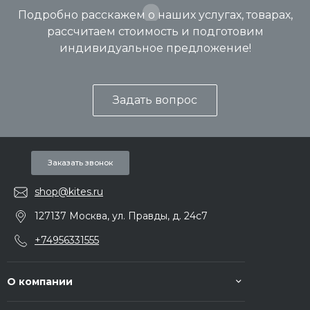
Подробно расскажем о наших услугах, товарах,
рассчитаем стоимость и подготовим
индивидуальное предложение!
Задать вопрос
Заказать звонок
shop@kites.ru
127137 Москва, ул. Правды, д. 24с7
+74956331555
О компании