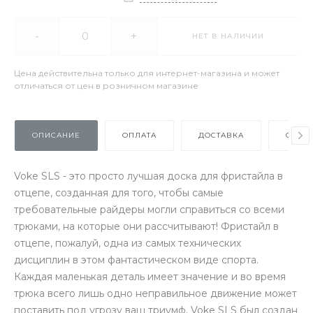
-
+
НЕТ В НАЛИЧИИ
Цена действительна только для интернет-магазина и может
отличаться от цен в розничном магазине
ОПИСАНИЕ
ОПЛАТА
ДОСТАВКА
ОТЗЫ
Voke SLS - это просто лучшая доска для фристайла в
отцепе, созданная для того, чтобы самые
требовательные райдеры могли справиться со всеми
трюками, на которые они рассчитывают! Фристайл в
отцепе, пожалуй, одна из самых технических
дисциплин в этом фантастическом виде спорта.
Каждая маленькая деталь имеет значение и во время
трюка всего лишь одно неправильное движение может
поставить под угрозу ваш триумф. Voke SLS был создан