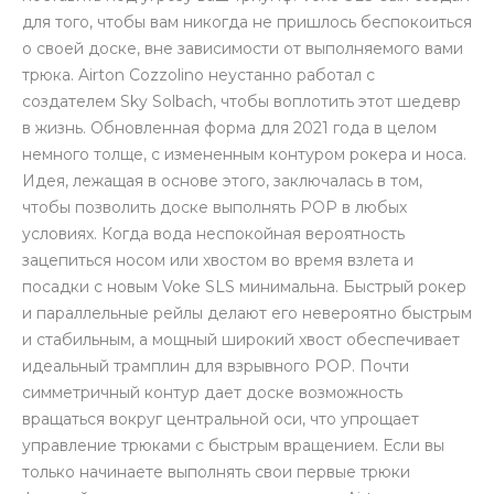
для того, чтобы вам никогда не пришлось беспокоиться
о своей доске, вне зависимости от выполняемого вами
трюка. Airton Cozzolino неустанно работал с
создателем Sky Solbach, чтобы воплотить этот шедевр
в жизнь. Обновленная форма для 2021 года в целом
немного толще, с измененным контуром рокера и носа.
Идея, лежащая в основе этого, заключалась в том,
чтобы позволить доске выполнять POP в любых
условиях. Когда вода неспокойная вероятность
зацепиться носом или хвостом во время взлета и
посадки с новым Voke SLS минимальна. Быстрый рокер
и параллельные рейлы делают его невероятно быстрым
и стабильным, а мощный широкий хвост обеспечивает
идеальный трамплин для взрывного POP. Почти
симметричный контур дает доске возможность
вращаться вокруг центральной оси, что упрощает
управление трюками с быстрым вращением. Если вы
только начинаете выполнять свои первые трюки