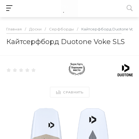
Главная
/
Доски
/
Серфборды
/
Кайтсерфборд Duotone Voke 
Кайтсерфборд Duotone Voke SLS
СРАВНИТЬ