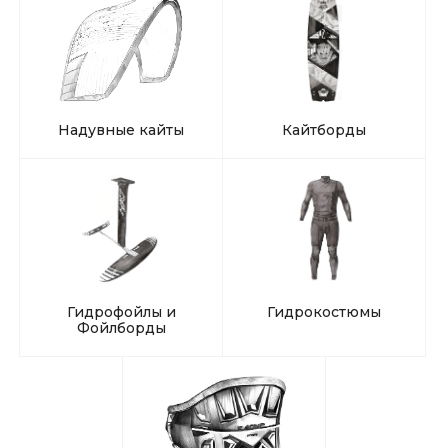
Надувные кайты
Кайтборды
Гидрофойлы и
Гидрокостюмы
Фойлборды