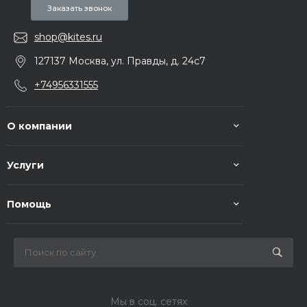
Заказать звонок
shop@kites.ru
127137 Москва, ул. Правды, д. 24с7
+74956331555
О компании
Услуги
Помощь
Мы в соц. сетях