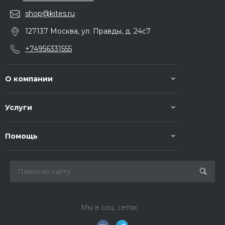
shop@kites.ru
127137 Москва, ул. Правды, д. 24с7
+74956331555
О компании
Услуги
Помощь
Мы в соц. сетях