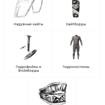
Надувные кайты
Кайтборды
Гидрофойлы и
Гидрокостюмы
Фойлборды