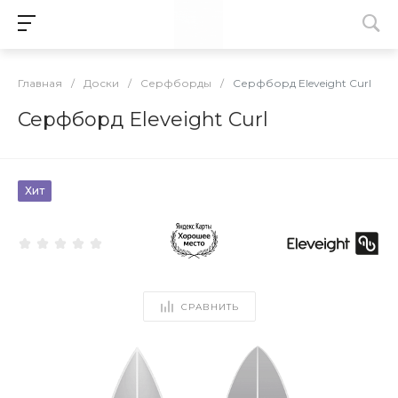
Главная
/
Доски
/
Серфборды
/
Серфборд Eleveight Curl
Серфборд Eleveight Curl
Хит
СРАВНИТЬ