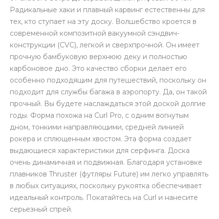
Радикальные хаки и плавный карвинг естественны для
тех, кто ступает на эту доску. Волшебство кроется в
современной композитной вакуумной сэндвич-
конструкции (CVC), легкой и сверхпрочной. Он имеет
прочную бамбуковую верхнюю деку и полностью
карбоновое дно. Это качество сборки делает его
особенно подходящим для путешествий, поскольку он
подходит для службы багажа в аэропорту. Да, он такой
прочный. Вы будете наслаждаться этой доской долгие
годы. Форма похожа на Curl Pro, с одним вогнутым
дном, тонкими направляющими, средней линией
рокера и сплющенным хвостом. Эта форма создает
выдающиеся характеристики для серфинга. Доска
очень динамичная и подвижная. Благодаря установке
плавников Thruster (футляры Future) им легко управлять
в любых ситуациях, поскольку рукоятка обеспечивает
идеальный контроль. Покатайтесь на Curl и нанесите
серьезный спрей.