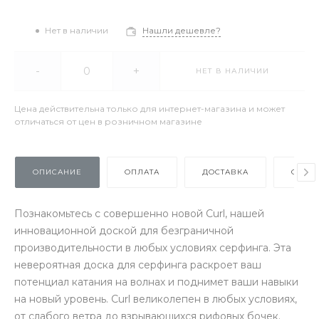
Нет в наличии
Нашли дешевле?
-
+
НЕТ В НАЛИЧИИ
Цена действительна только для интернет-магазина и может
отличаться от цен в розничном магазине
ОПИСАНИЕ
ОПЛАТА
ДОСТАВКА
ОТЗЫ
Познакомьтесь с совершенно новой Curl, нашей
инновационной доской для безграничной
производительности в любых условиях серфинга. Эта
невероятная доска для серфинга раскроет ваш
потенциал катания на волнах и поднимет ваши навыки
на новый уровень. Curl великолепен в любых условиях,
от слабого ветра до взрывающихся рифовых бочек.