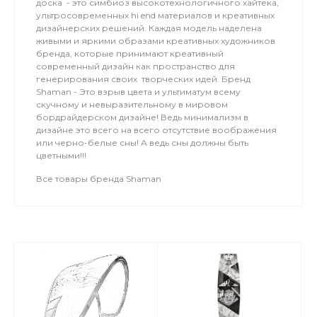
доска - это симбиоз высокотехнологичного хайтека,
ультросовременных hi end материалов и креативных
дизайнерских решений. Каждая модель наделена
живыми и яркими образами креативных художников
бренда, которые принимают креативный
современный дизайн как пространство для
генерирования своих творческих идей. Бренд
Shaman - Это взрыв цвета и ультиматум всему
скучному и невыразительному в мировом
бордрайдерском дизайне! Ведь минимализм в
дизайне это всего на всего отсутствие воображения
или черно-белые сны! А ведь сны должны быть
цветными!!!
Все товары бренда Shaman