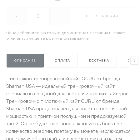
-
+
НЕТ В НАЛИЧИИ
Цена действительна только для интернет-магазина и может
отличаться от цен в розничном магазине
ОПИСАНИЕ
ОПЛАТА
ДОСТАВКА
ОТЗЫ
Пилотажно-тренировочный кайт GURU от бренда
Shaman USA — идеальный тренировочный кайт
специально созданый для всех начинающих кайтеров.
Тренировочно пилотажный кайт GURU от бренда
Shaman USA предназначен для полета с постоянной
мощностью и приятной послушной и предсказуемой
тягой. Он не будет внезапно накапливать большое
количество энергии, поэтому вы можете наслаждаться
полетом учебного кайта и сосредоточиться на том,