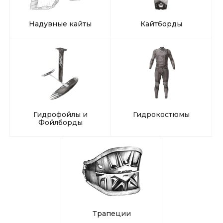
Надувные кайты
Кайтборды
Гидрофойлы и
Гидрокостюмы
Фойлборды
Трапеции