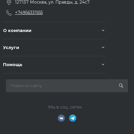
127137 Москва, ул. Правды, д. 24с7
+74956331555
О компании
Услуги
Помощь
Мы в соц. сетях