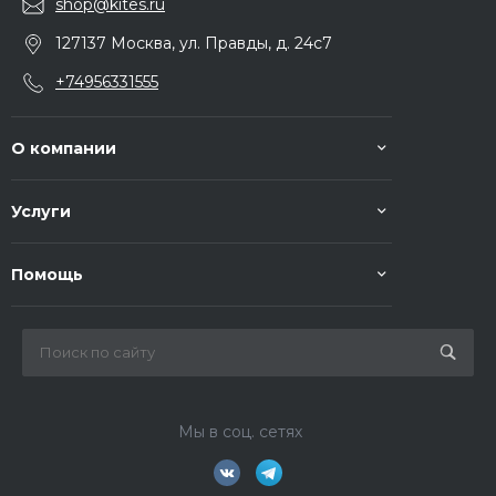
shop@kites.ru
127137 Москва, ул. Правды, д. 24с7
+74956331555
О компании
Услуги
Помощь
Мы в соц. сетях