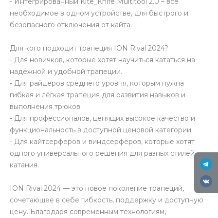
- Интегрированный Kite_Knife Multitool 2.0 – всё
необходимое в одном устройстве, для быстрого и
безопасного отключения от кайта.
Для кого подходит трапеция ION Rival 2024?
- Для новичков, которые хотят научиться кататься на
надёжной и удобной трапеции.
- Для райдеров среднего уровня, которым нужна
гибкая и лёгкая трапеция для развития навыков и
выполнения трюков.
- Для профессионалов, ценящих высокое качество и
функциональность в доступной ценовой категории.
- Для кайтсерферов и виндсерферов, которые хотят
одного универсального решения для разных стилей
катания.
ION Rival 2024 — это новое поколение трапеций,
сочетающее в себе гибкость, поддержку и доступную
цену. Благодаря современным технологиям,