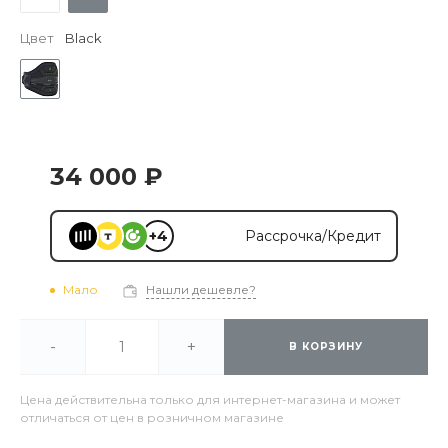
Цвет
Black
34 000 ₽
+4
Рассрочка/Кредит
Мало
Нашли дешевле?
-
+
В КОРЗИНУ
Цена действительна только для интернет-магазина и может
отличаться от цен в розничном магазине