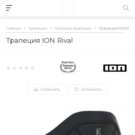
Главная
/
Трапеции
/
Поясные трапеции
/
Трапеция ION Rival
Трапеция ION Rival
СРАВНИТЬ
ОТЛОЖИТЬ