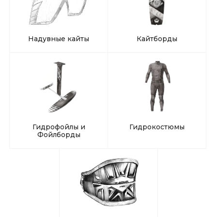
Надувные кайты
Кайтборды
Гидрофойлы и
Гидрокостюмы
Фойлборды