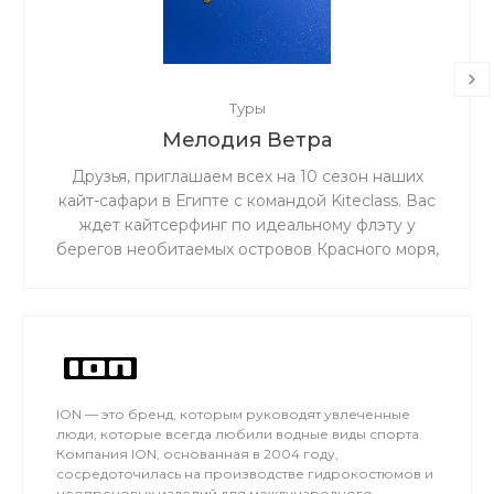
Туры
Мелодия Ветра
Друзья, приглашаем всех на 10 сезон наших
кайт-сафари в Египте с командой Kiteclass. Вас
ждет кайтсерфинг по идеальному флэту у
берегов необитаемых островов Красного моря,
бронзовый загар под жарким египетским
солнцем и теплое чистое море!
ION — это бренд, которым руководят увлеченные
люди, которые всегда любили водные виды спорта.
Компания ION, основанная в 2004 году,
сосредоточилась на производстве гидрокостюмов и
неопреновых изделий для международного