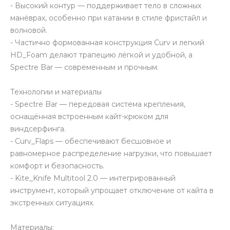
- Высокий контур — поддерживает тело в сложных
манёврах, особенно при катании в стиле фристайл и
волновой.
- Частично формованная конструкция Curv и легкий
HD_Foam делают трапецию лёгкой и удобной, а
Spectre Bar — современным и прочным.
Технологии и материалы
- Spectre Bar — передовая система крепления,
оснащённая встроенным кайт-крюком для
виндсерфинга.
- Curv_Flaps — обеспечивают бесшовное и
равномерное распределение нагрузки, что повышает
комфорт и безопасность.
- Kite_Knife Multitool 2.0 — интегрированный
инструмент, который упрощает отключение от кайта в
экстренных ситуациях.
Материалы: