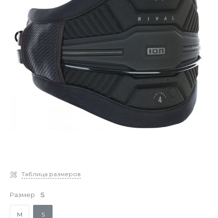
Таблица размеров
Размер
S
M
S